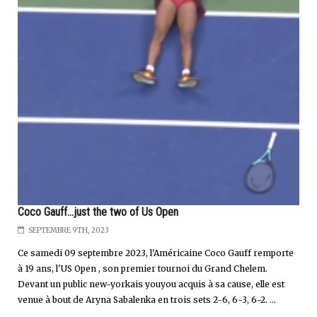
Coco Gauff...just the two of Us Open
SEPTEMBRE 9TH, 2023
Ce samedi 09 septembre 2023, l'Américaine Coco Gauff remporte
à 19 ans, l'US Open , son premier tournoi du Grand Chelem.
Devant un public new-yorkais youyou acquis à sa cause, elle est
venue à bout de Aryna Sabalenka en trois sets 2-6, 6-3, 6-2. ...