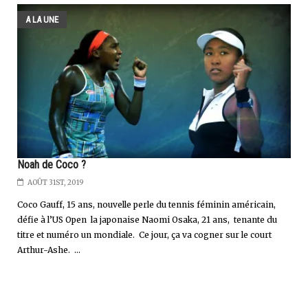
A LA UNE
Noah de Coco ?
AOÛT 31ST, 2019
Coco Gauff, 15 ans, nouvelle perle du tennis féminin américain,
défie à l’US Open la japonaise Naomi Osaka, 21 ans, tenante du
titre et numéro un mondiale. Ce jour, ça va cogner sur le court
Arthur-Ashe. ...