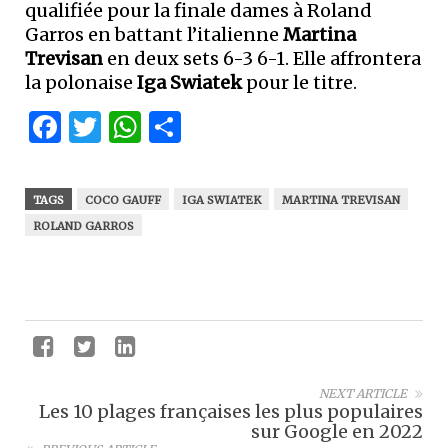
qualifiée pour la finale dames à Roland
Garros en battant l’italienne
Martina
Trevisan
en deux sets 6-3 6-1. Elle affrontera
la polonaise
Iga Swiatek
pour le titre.
Facebook
Twitter
WhatsApp
Partager
TAGS
COCO GAUFF
IGA SWIATEK
MARTINA TREVISAN
ROLAND GARROS
NEXT ARTICLE
Les 10 plages françaises les plus populaires
sur Google en 2022