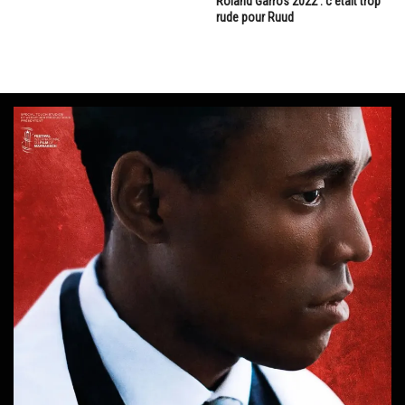
Roland Garros 2022 : c'était trop
rude pour Ruud