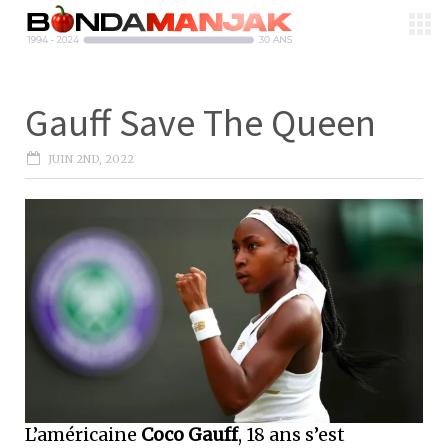
Gauff Save The Queen
JUIN 2ND, 2022
L’américaine
Coco Gauff
, 18 ans s’est