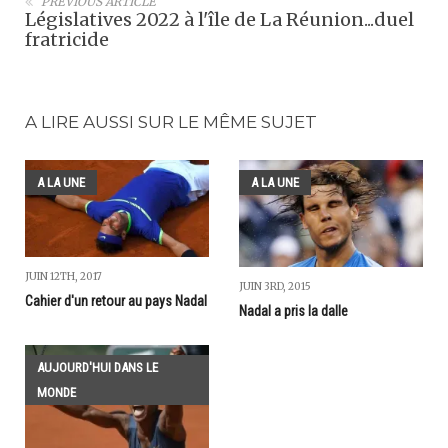
PREVIOUS ARTICLE
Législatives 2022 à l'île de La Réunion...duel
fratricide
A LIRE AUSSI SUR LE MÊME SUJET
A LA UNE
A LA UNE
JUIN 12TH, 2017
JUIN 3RD, 2015
Cahier d'un retour au pays Nadal
Nadal a pris la dalle
AUJOURD'HUI DANS LE
MONDE