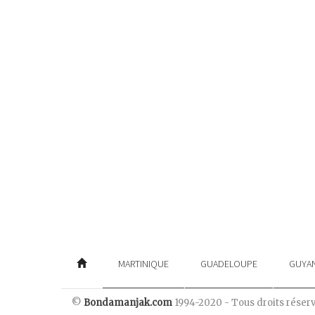
MARTINIQUE
GUADELOUPE
GUYA
©
Bondamanjak.com
1994-2020 - Tous droits réser