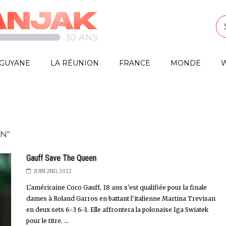
GUYANE
LA RÉUNION
FRANCE
MONDE
W
N"
Gauff Save The Queen
JUIN 2ND, 2022
L'américaine Coco Gauff, 18 ans s'est qualifiée pour la finale
dames à Roland Garros en battant l'italienne Martina Trevisan
en deux sets 6-3 6-1. Elle affrontera la polonaise Iga Swiatek
pour le titre. ...