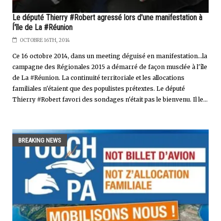
Le député Thierry #Robert agressé lors d'une manifestation à
ĺ'île de La #Réunion
OCTOBRE 16TH, 2014
Ce 16 octobre 2014, dans un meeting déguisé en manifestation...la
campagne des Régionales 2015 a démarré de façon musclée à l'île
de La #Réunion. La continuité territoriale et les allocations
familiales n'étaient que des populistes prétextes. Le député
Thierry #Robert favori des sondages n'était pas le bienvenu. Il le...
BREAKING NEWS