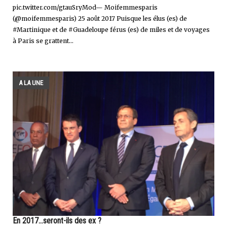
pic.twitter.com/gtauSryMod— Moifemmesparis
(@moifemmesparis) 25 août 2017 Puisque les élus (es) de
#Martinique et de #Guadeloupe férus (es) de miles et de voyages
à Paris se grattent...
A LA UNE
En 2017...seront-ils des ex ?