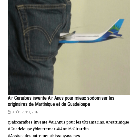
Air Caraïbes invente Air Anus pour mieux sodomiser les
originaires de Martinique et de Guadeloupe
AOÛT 25TH, 2017
@aircaraibes invente #AirAnus pour les ultramarins. #Martinique
#Guadeloupe @loutremer @AnnickGirardin
#Assisesdesoutremer #kissmyassises