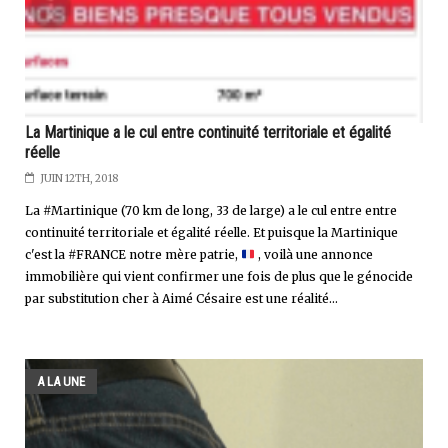
La Martinique a le cul entre continuité territoriale et égalité
réelle
JUIN 12TH, 2018
La #Martinique (70 km de long, 33 de large) a le cul entre entre
continuité territoriale et égalité réelle. Et puisque la Martinique
c'est la #FRANCE notre mère patrie,
, voilà une annonce
immobilière qui vient confirmer une fois de plus que le génocide
par substitution cher à Aimé Césaire est une réalité...
A LA UNE