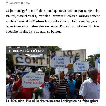
MARS 16TH, 2016
Ce jour, malgré le froid de canard qui sévissait sur Paris, Victorin
#Lurel, Manuel #Valls, Patrick #Karam et Nicolas #Sarkozy étaient
au dîner annuel du Crefom, la coquille vide qui fait rêver les yeux
ouverts les originaires des outremer. Entre continuité territoriale
et égalité réelle, il y a de quoi se bercer...
AUJOURD'HUI À LA RÉUNION
La #Réunion...l'île où la droite invente l'obligation de faire grève