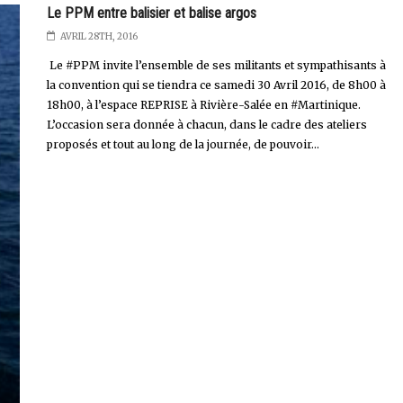
Le PPM entre balisier et balise argos
AVRIL 28TH, 2016
Le #PPM invite l’ensemble de ses militants et sympathisants à
la convention qui se tiendra ce samedi 30 Avril 2016, de 8h00 à
18h00, à l’espace REPRISE à Rivière-Salée en #Martinique.
L’occasion sera donnée à chacun, dans le cadre des ateliers
proposés et tout au long de la journée, de pouvoir...