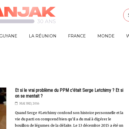
GUYANE
LA RÉUNION
FRANCE
MONDE
W
Et si le vrai problème du PPM c'était Serge Letchimy ? Et si
on se mentait ?
MAI 3RD, 2016
Quand Serge #Letchimy confond son histoire personnelle et la
vie du parti on comprend bien qu'il a du mal à digérer le
bouillon de légumes de la défaite. Le 13 décembre 2015 a été un