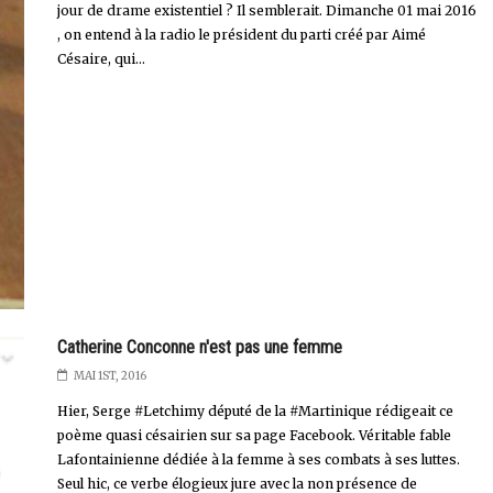
jour de drame existentiel ? Il semblerait. Dimanche 01 mai 2016
, on entend à la radio le président du parti créé par Aimé
Césaire, qui...
Catherine Conconne n'est pas une femme
MAI 1ST, 2016
Hier, Serge #Letchimy député de la #Martinique rédigeait ce
poème quasi césairien sur sa page Facebook. Véritable fable
Lafontainienne dédiée à la femme à ses combats à ses luttes.
Seul hic, ce verbe élogieux jure avec la non présence de