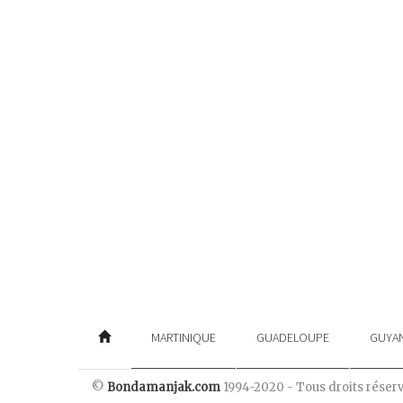
MARTINIQUE
GUADELOUPE
GUYA
©
Bondamanjak.com
1994-2020 - Tous droits réser