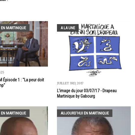
 EN MARTINIQUE
A LA UNE
025
Épisode 1 : "La peur doit
JUILLET 3RD, 2017
mp"
L'image du jour 03/07/17 - Drapeau
Martinique by Gabourg
 EN MARTINIQUE
AUJOURD'HUI EN MARTINIQUE