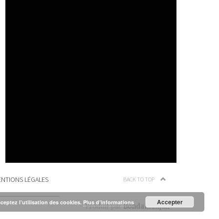
NTIONS LÉGALES
BACK TO TOP
Accepter
cceptez l’utilisation des cookies.
Plus d’informations
Produit par
Bondamanjak