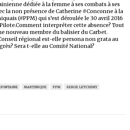
ainienne dédiée à la femme à ses combats à ses
 avec la non présence de Catherine #Conconne à la
quais (#PPM) qui s’est déroulée le 30 avril 2016
re Pilote.Comment interpréter cette absence? Tout
ine nouveau membre du balisier du Carbet.
onseil régional est-elle persona non grata au
ngrès? Sera t-elle au Comité National?
AFONTAINE
MARTINIQUE
PPM
SERGE LETCHIMY