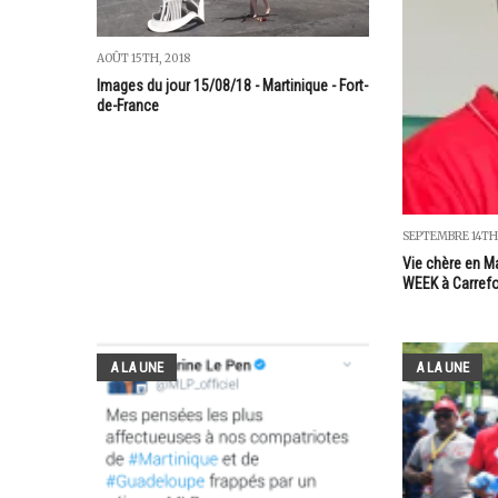
AOÛT 15TH, 2018
Images du jour 15/08/18 - Martinique - Fort-
de-France
SEPTEMBRE 14TH
Vie chère en Ma
WEEK à Carrefo
A LA UNE
A LA UNE