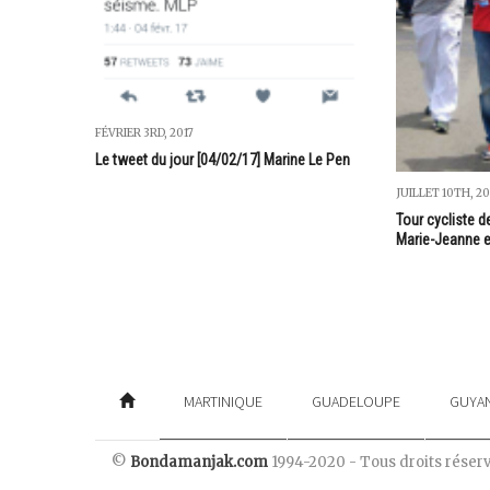
FÉVRIER 3RD, 2017
Le tweet du jour [04/02/17] Marine Le Pen
JUILLET 10TH, 20
Tour cycliste de
Marie-Jeanne 
MARTINIQUE
GUADELOUPE
GUYA
©
Bondamanjak.com
1994-2020 - Tous droits réser