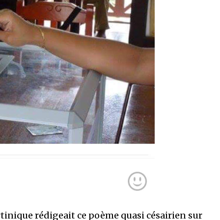
tinique rédigeait ce poème quasi césairien sur