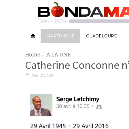
MARTINIQUE
GUADELOUPE
Home
A LA UNE
Catherine Conconne n
MAI 1ST, 2016