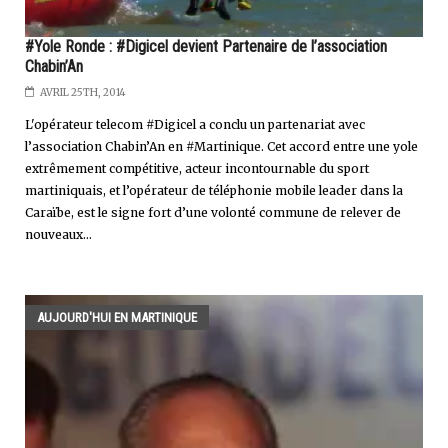
#Yole Ronde : #Digicel devient Partenaire de l’association
Chabin’An
AVRIL 25TH, 2014
L'opérateur telecom #Digicel a conclu un partenariat avec
l’association Chabin’An en #Martinique. Cet accord entre une yole
extrêmement compétitive, acteur incontournable du sport
martiniquais, et l’opérateur de téléphonie mobile leader dans la
Caraïbe, est le signe fort d’une volonté commune de relever de
nouveaux...
AUJOURD'HUI EN MARTINIQUE