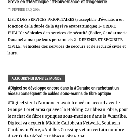
Grève en #Martinique : #Gouvernance et #ingénierie
FÉVRIER 3RD, 2014
LISTE DES SERVICES PRIORITAIRES (susceptible d'évolution en
fonction de la durée de la #grève en#Martinique) 1- ORDRE
PUBLIC : véhicules des services de sécurité (Police, Gendarmerie,
Douane) ainsi que leurs personnels 2- DEFENSE ET SECURITE
CIVILE : véhicules des services de secours et de sécurité civile et
leurs...
AUJOURD'HUI DANS LE MONDE
#Digicel se développe encore dans la #Caraïbe en rachetant un
réseau conséquent de câbles sous-marins de fibre optique
#Digicel vient d’annoncer avoir trouvé un accord avec le
Groupe Loret ainsi qu’avec la Holding Caribbean Fibre, pour
le rachat de fibres optiques sous-marines dans la #Caraïbe.
Digicel va acquérir Middle Caribbean Network, Southern
Caribbean Fibre, #Antilles Crossings et un certain nombre
d'actifs de Global Caribbean Fibre. Cet...