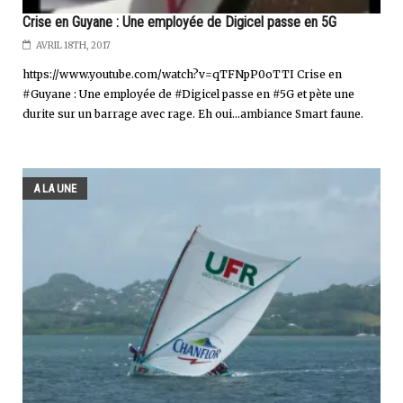
Crise en Guyane : Une employée de Digicel passe en 5G
AVRIL 18TH, 2017
https://www.youtube.com/watch?v=qTFNpP0oTTI Crise en
#Guyane : Une employée de #Digicel passe en #5G et pète une
durite sur un barrage avec rage. Eh oui...ambiance Smart faune.
A LA UNE