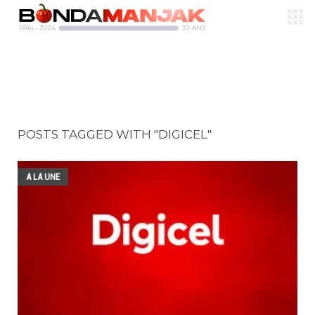
POSTS TAGGED WITH "DIGICEL"
A LA UNE