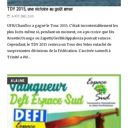
TDY 2015, une victoire au goût amer
AOÛT 2ND, 2015
UFR/Chanflor a gagné le Tour 2015. C'était incontestablement les
plus forts même si, pendant un moment, on a pu croire que Ets
Rosette/Orange ou Zapetti/Gerblé/Appalooza pouvait vaincre.
Cependant, le TDY 2015 restera un Tour des Yoles entaché de
surprenantes décisions de la Fédération. L’arrivée samedi à
Trinité a été...
A LA UNE