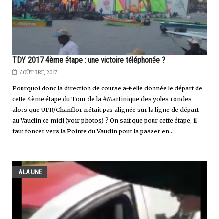
TDY 2017 4ème étape : une victoire téléphonée ?
AOÛT 3RD, 2017
Pourquoi donc la direction de course a-t-elle donnée le départ de
cette 4ème étape du Tour de la #Martinique des yoles rondes
alors que UFR/Chanflor n’était pas alignée sur la ligne de départ
au Vauclin ce midi (voir photos) ? On sait que pour cette étape, il
faut foncer vers la Pointe du Vauclin pour la passer en...
A LA UNE