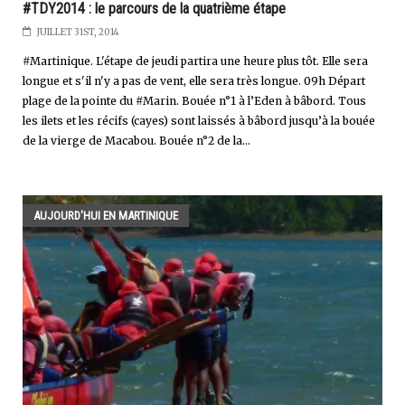
#TDY2014 : le parcours de la quatrième étape
JUILLET 31ST, 2014
#Martinique. L'étape de jeudi partira une heure plus tôt. Elle sera
longue et s'il n'y a pas de vent, elle sera très longue. 09h Départ
plage de la pointe du #Marin. Bouée n°1 à l’Eden à bâbord. Tous
les ilets et les récifs (cayes) sont laissés à bâbord jusqu’à la bouée
de la vierge de Macabou. Bouée n°2 de la...
AUJOURD'HUI EN MARTINIQUE