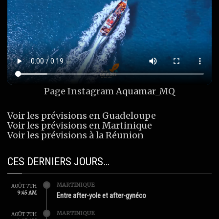
Page Instagram
Aquamar_MQ
Voir les prévisions en Guadeloupe
Voir les prévisions en Martinique
Voir les prévisions à la Réunion
CES DERNIERS JOURS…
MARTINIQUE
AOÛT 7TH
9:45 AM
Entre after-yole et after-gynéco
MARTINIQUE
AOÛT 7TH