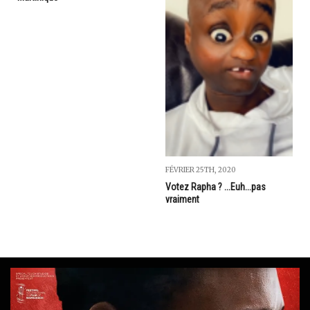
FÉVRIER 25TH, 2020
Votez Rapha ? ...Euh...pas
vraiment