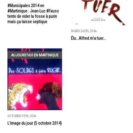
#Municipales 2014 en
#Martinique : Jean-Luc #Fauss
tente de vider la fosse à purin
mais ça laisse septique
MARS 24TH, 2014
Élu...Alfred m'a tuer...
AUJOURD'HUI EN MARTINIQUE
OCTOBRE 5TH, 2014
L'image du jour (5 octobre 2014)