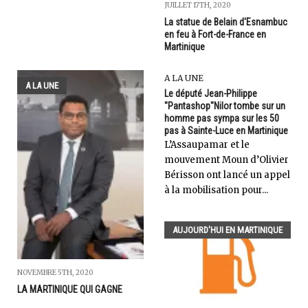
JUILLET 17TH, 2020
La statue de Belain d'Esnambuc
en feu à Fort-de-France en
Martinique
A LA UNE
A LA UNE
Le député Jean-Philippe
"Pantashop"Nilor tombe sur un
homme pas sympa sur les 50
pas à Sainte-Luce en Martinique
L’Assaupamar et le
mouvement Moun d’Olivier
Bérisson ont lancé un appel
à la mobilisation pour...
AUJOURD'HUI EN MARTINIQUE
NOVEMBRE 5TH, 2020
LA MARTINIQUE QUI GAGNE