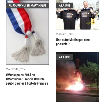
AUJOURD'HUI EN MARTINIQUE
A LA UNE
MAI 24TH, 2018
Une autre Martinique c'est
possible ?
A LA UNE
MARS 15TH, 2014
#Municipales 2014 en
#Martinique : Francis #Carole
peut-il gagner à Fort-de-France ?