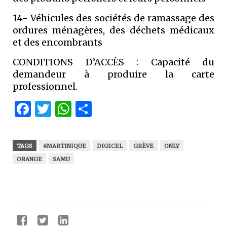
14- Véhicules des sociétés de ramassage des
ordures ménagères, des déchets médicaux
et des encombrants
CONDITIONS D’ACCÈS : Capacité du
demandeur à produire la carte
professionnel.
Facebook
Twitter
WhatsApp
Partager
TAGS
#MARTINIQUE
DIGICEL
GRÈVE
ONLY
ORANGE
SAMU