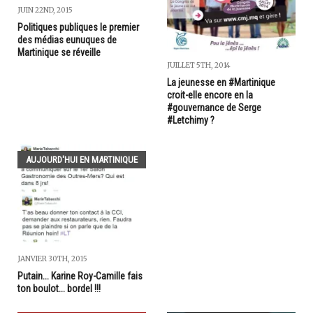
JUIN 22ND, 2015
Politiques publiques le premier
des médias eunuques de
Martinique se réveille
JUILLET 5TH, 2014
La jeunesse en #Martinique
croit-elle encore en la
#gouvernance de Serge
#Letchimy ?
AUJOURD'HUI EN MARTINIQUE
JANVIER 30TH, 2015
Putain... Karine Roy-Camille fais
ton boulot... bordel !!!