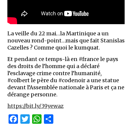
La veille du 22 mai…la Martinique a un
nouveau rond-point…mais que fait Stanislas
Cazelles ? Comme quoi le kumquat.
Et pendant ce temps-là en #france le pays
des droits de l’homme qui a déclaré
l’esclavage crime contre l’humanité,
#colbert le père du #codenoir a une statue
devant l’Assemblée nationale à Paris et ça ne
dérange personne.
https://bit.ly/39yewaz
Facebook
Twitter
WhatsApp
Partager