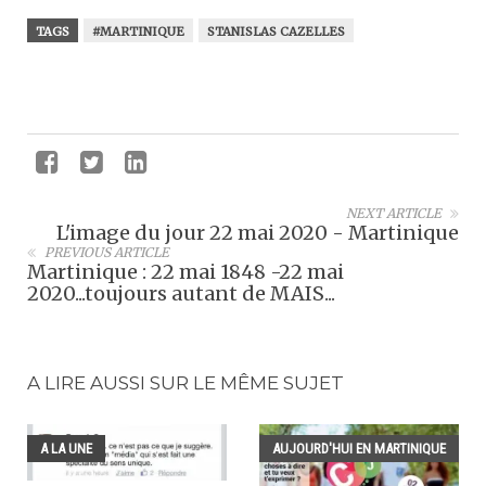
TAGS
#MARTINIQUE
STANISLAS CAZELLES
NEXT ARTICLE
L'image du jour 22 mai 2020 - Martinique
PREVIOUS ARTICLE
Martinique : 22 mai 1848 -22 mai
2020...toujours autant de MAIS...
A LIRE AUSSI SUR LE MÊME SUJET
A LA UNE
AUJOURD'HUI EN MARTINIQUE