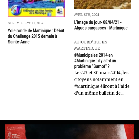
AVRIL 8TH, 2021
L'image du jour- 08/04/21 -
NOVEMBRE 29TH, 2014
Algues sargasses - Martinique
Yole ronde de Martinique : Début
du Challenge 2015 demain à
Sainte-Anne
AUJOURD'HUI EN
MARTINIQUE
#Municipales 2014 en
#Martinique : il y a t-il un
problème "Samot" ?
Les 23 et 30 mars 2014, les
citoyens notamment en
#Martinique éliront à l’aide
d’un même bulletin de...