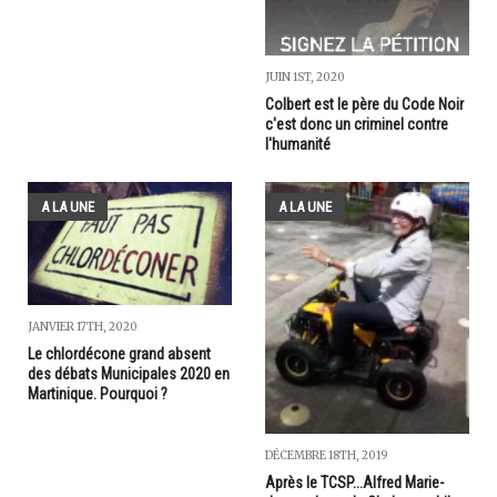
JUIN 1ST, 2020
Colbert est le père du Code Noir
c'est donc un criminel contre
l'humanité
A LA UNE
A LA UNE
JANVIER 17TH, 2020
Le chlordécone grand absent
des débats Municipales 2020 en
Martinique. Pourquoi ?
DÉCEMBRE 18TH, 2019
Après le TCSP...Alfred Marie-