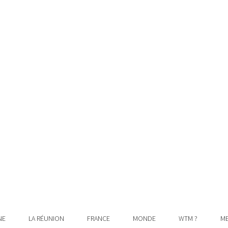
NE
LA RÉUNION
FRANCE
MONDE
WTM ?
ME