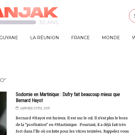
GUYANE
LA RÉUNION
FRANCE
MONDE
W
O"
Sodomie en Martinique : Dufry fait beaucoup mieux que
Bernard Hayot
JANVIER 29TH, 2017
Bernard #Hayot est furieux. Il est sur le cul. Il n'est plus le boss
de la "profitation" en #Martinique. Pourtant, il a déjà fait très
fort dans l'île où on lutte pour les vitres teintées. Rappelez vous