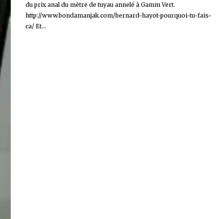
du prix anal du mètre de tuyau annelé à Gamm Vert.
http://www.bondamanjak.com/bernard-hayot-pourquoi-tu-fais-
ca/ Et...