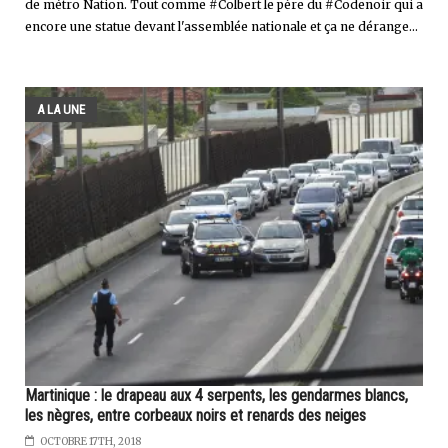
de métro Nation. Tout comme #Colbert le père du #Codenoir qui a
encore une statue devant l'assemblée nationale et ça ne dérange...
A LA UNE
Martinique : le drapeau aux 4 serpents, les gendarmes blancs,
les nègres, entre corbeaux noirs et renards des neiges
OCTOBRE 17TH, 2018