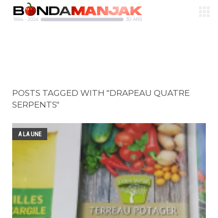
POSTS TAGGED WITH "DRAPEAU QUATRE
SERPENTS"
A LA UNE