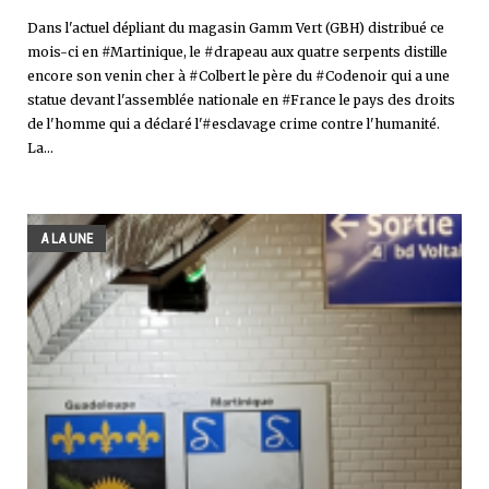
Dans l'actuel dépliant du magasin Gamm Vert (GBH) distribué ce
mois-ci en #Martinique, le #drapeau aux quatre serpents distille
encore son venin cher à #Colbert le père du #Codenoir qui a une
statue devant l'assemblée nationale en #France le pays des droits
de l'homme qui a déclaré l'#esclavage crime contre l'humanité.
La...
A LA UNE