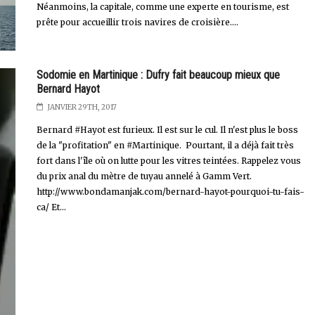
Néanmoins, la capitale, comme une experte en tourisme, est
prête pour accueillir trois navires de croisière....
Sodomie en Martinique : Dufry fait beaucoup mieux que
Bernard Hayot
JANVIER 29TH, 2017
Bernard #Hayot est furieux. Il est sur le cul. Il n'est plus le boss
de la "profitation" en #Martinique. Pourtant, il a déjà fait très
fort dans l'île où on lutte pour les vitres teintées. Rappelez vous
du prix anal du mètre de tuyau annelé à Gamm Vert.
http://www.bondamanjak.com/bernard-hayot-pourquoi-tu-fais-
ca/ Et...