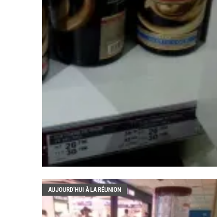
AUJOURD'HUI À LA RÉUNION