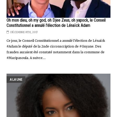
Oh mon dieu, oh my god, oh Djee Zeus, oh yapock, le Conseil
Constitutionnel a annulé l'élection de Lénaïck Adam
DÉCEMBRE 8TH, 2017
Ce jour, le Conseil Constitutionnel a annulé l'élection de Lénaïck
#Adam le député de la 2nde circonscription de #Guyane. Des
fraudes auraient été constaté notamment dans la commune de
#Maripasoula. A suivre....
A LA UNE