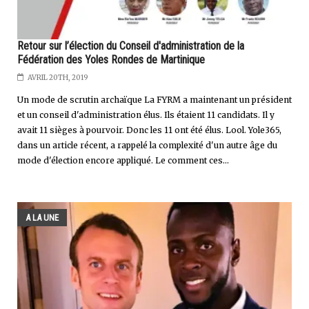
Retour sur l’élection du Conseil d'administration de la
Fédération des Yoles Rondes de Martinique
AVRIL 20TH, 2019
Un mode de scrutin archaïque La FYRM a maintenant un président
et un conseil d'administration élus. Ils étaient 11 candidats. Il y
avait 11 sièges à pourvoir. Donc les 11 ont été élus. Lool. Yole365,
dans un article récent, a rappelé la complexité d'un autre âge du
mode d'élection encore appliqué. Le comment ces...
A LA UNE