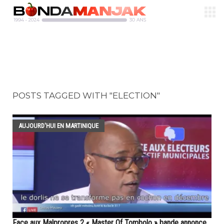
POSTS TAGGED WITH "ELECTION"
AUJOURD'HUI EN MARTINIQUE
Face aux Malpropres 2 « Master Of Tombolo » bande annonce