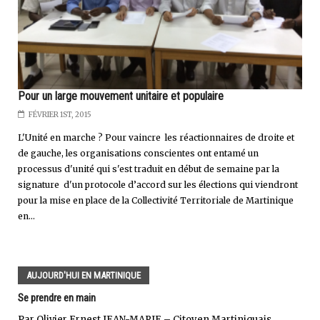
Pour un large mouvement unitaire et populaire
FÉVRIER 1ST, 2015
L'Unité en marche ? Pour vaincre les réactionnaires de droite et
de gauche, les organisations conscientes ont entamé un
processus d'unité qui s'est traduit en début de semaine par la
signature d'un protocole d’accord sur les élections qui viendront
pour la mise en place de la Collectivité Territoriale de Martinique
en...
AUJOURD'HUI EN MARTINIQUE
Se prendre en main
Par Olivier Ernest JEAN-MARIE – Citoyen Martiniquais.