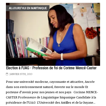
AUJOURD'HUI EN MARTINIQUE
Election à l'UAG - Profession de foi de Corinne Mencé-Caster
JANVIER 15TH, 2013
Pour une université moderne, rayonnante et attractive, Ancrée
dans son environnement naturel, 0uverte sur le monde Et
porteuse d’avenir pour nos jeunes et nos pays Corinne MENCE-
CASTER Professeure de Linguistique hispanique Candidate à la
présidence de l’U.A.G L’Université des Antilles et de la Guyane...