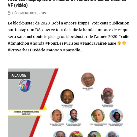
VF (vidéo)
DÉCEMBRE 18TH, 2019
Le blockbuster de 2020. Bobi a encore frappé. Voir cette publication
sur Instagram Découvrez tout de suite la bande annonce de ce qui
sera sans nul doute le plus gros blockbuster de l’année 2020 #culte
#fanntchou #honda #PourLesPuristes #FaudraFairePause
#ProverbesDuSiècle #Atoooo #parodie...
A LA UNE