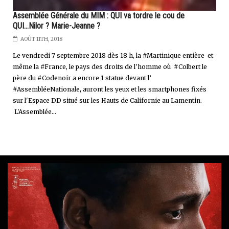
Assemblée Générale du MIM : QUI va tordre le cou de
QUI...Nilor ? Marie-Jeanne ?
AOÛT 11TH, 2018
Le vendredi 7 septembre 2018 dès 18 h, la #Martinique entière et
même la #France, le pays des droits de l'homme où #Colbert le
père du #Codenoir a encore 1 statue devant l’
#AssembléeNationale, auront les yeux et les smartphones fixés
sur l'Espace DD situé sur les Hauts de Californie au Lamentin.
L'Assemblée...