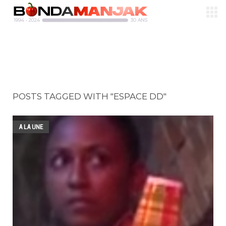
POSTS TAGGED WITH "ESPACE DD"
A LA UNE