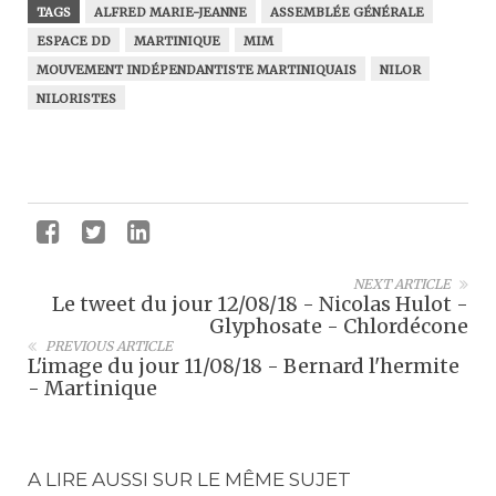
TAGS
ALFRED MARIE-JEANNE
ASSEMBLÉE GÉNÉRALE
ESPACE DD
MARTINIQUE
MIM
MOUVEMENT INDÉPENDANTISTE MARTINIQUAIS
NILOR
NILORISTES
NEXT ARTICLE
Le tweet du jour 12/08/18 - Nicolas Hulot -
Glyphosate - Chlordécone
PREVIOUS ARTICLE
L'image du jour 11/08/18 - Bernard l'hermite
- Martinique
A LIRE AUSSI SUR LE MÊME SUJET