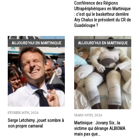
Conférence des Régions
Ultrapériphériques en Martinique
: c'est qui le basketteur derrière
Ary Chalus le président du CR de
Guadeloupe ?
AUJOURD'HUI EN MARTINIQUE
AUJOURD'HUI EN MARTINIQUE
FÉVRIER 16TH, 2024
MARS 30TH, 2024
Serge Letchimy...jouet sombre à
Martinique : Jovany Six...la
son propre carnaval
victime qui dérange ALBIOMA
mais pas que...