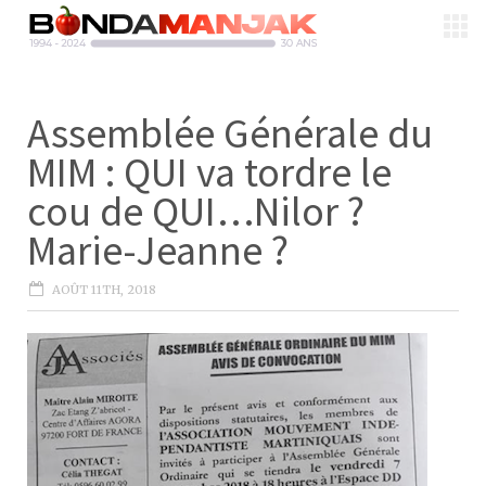
Assemblée Générale du
MIM : QUI va tordre le
cou de QUI…Nilor ?
Marie-Jeanne ?
AOÛT 11TH, 2018