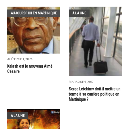
AUJOURD'HUI EN MARTINIQUE
A LA UNE
AOÛT 24TH, 2024
Kalash est le nouveau Aimé
Césaire
MARS 24TH, 2017
Serge Letchimy doit-il mettre un
terme à sa carrière politique en
Martinique ?
A LA UNE