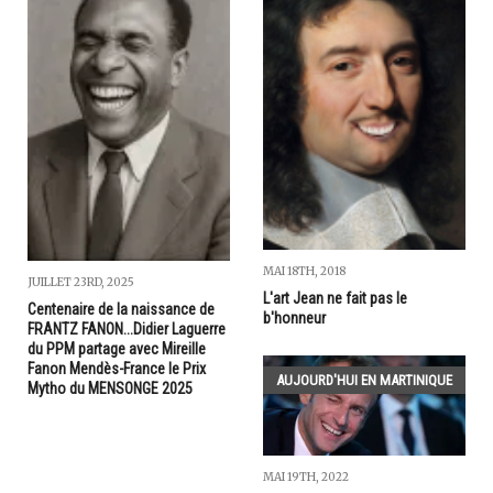
MAI 18TH, 2018
JUILLET 23RD, 2025
L'art Jean ne fait pas le
Centenaire de la naissance de
b'honneur
FRANTZ FANON...Didier Laguerre
du PPM partage avec Mireille
Fanon Mendès-France le Prix
AUJOURD'HUI EN MARTINIQUE
Mytho du MENSONGE 2025
MAI 19TH, 2022