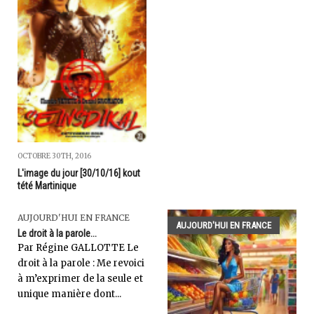
OCTOBRE 30TH, 2016
L'image du jour [30/10/16] kout
tété Martinique
AUJOURD'HUI EN FRANCE
AUJOURD'HUI EN FRANCE
Le droit à la parole...
Par Régine GALLOTTE Le
droit à la parole : Me revoici
à m’exprimer de la seule et
unique manière dont...