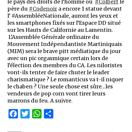
le pays des droits de l’homme où
#Colbert
le
père du
#Codenoir
a encore 1 statue devant
l’ #AssembléeNationale, auront les yeux et
les smartphones fixés sur l’Espace DD situé
sur les Hauts de Californie au Lamentin.
L’Assemblée Générale ordinaire du
Mouvement Indépendantiste Martiniquais
(MIM) sera le brave pitt médiatique du jour
avec un pic orgasmique certain lors de
l’élection des membres du CA. Les niloristes
vont-ils tenter de faire chuter le leader
charismatique ? Le romanticus va t-il niquer
le chaben ? Une seule chose est sûre…les
vendeurs de pop corn vont tirer leurs
marrons du feu. A suivre.
Facebook
Twitter
WhatsApp
Partager