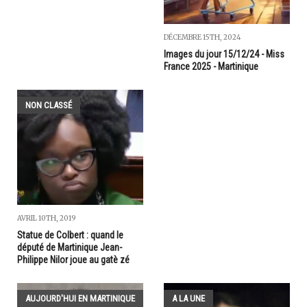
DÉCEMBRE 15TH, 2024
Images du jour 15/12/24 - Miss
France 2025 - Martinique
NON CLASSÉ
AVRIL 10TH, 2019
Statue de Colbert : quand le
député de Martinique Jean-
Philippe Nilor joue au gatè zé
AUJOURD'HUI EN MARTINIQUE
A LA UNE