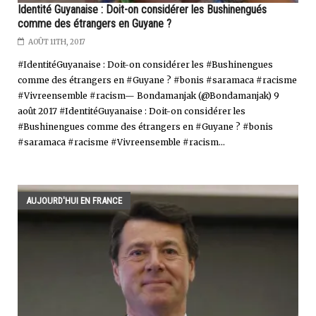
Identité Guyanaise : Doit-on considérer les Bushinengués
comme des étrangers en Guyane ?
AOÛT 11TH, 2017
#IdentitéGuyanaise : Doit-on considérer les #Bushinengues
comme des étrangers en #Guyane ? #bonis #saramaca #racisme
#Vivreensemble #racism— Bondamanjak (@Bondamanjak) 9
août 2017 #IdentitéGuyanaise : Doit-on considérer les
#Bushinengues comme des étrangers en #Guyane ? #bonis
#saramaca #racisme #Vivreensemble #racism...
AUJOURD'HUI EN FRANCE