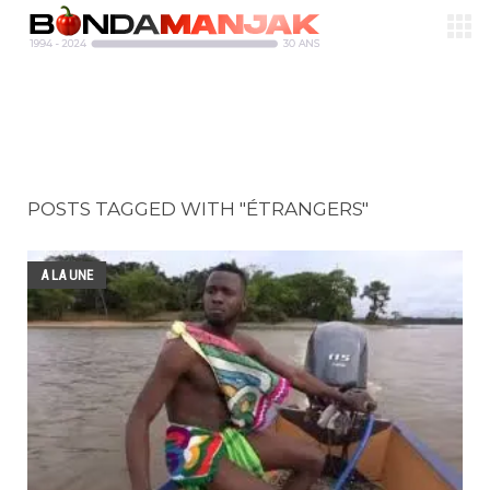
POSTS TAGGED WITH "ÉTRANGERS"
A LA UNE