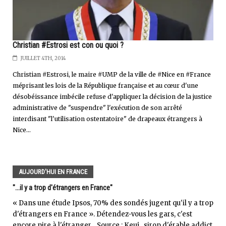
Christian #Estrosi est con ou quoi ?
JUILLET 4TH, 2014
Christian #Estrosi, le maire #UMP de la ville de #Nice en #France
méprisant les lois de la République française et au cœur d'une
désobéissance imbécile refuse d'appliquer la décision de la justice
administrative de "suspendre" l'exécution de son arrêté
interdisant "l'utilisation ostentatoire" de drapeaux étrangers à
Nice...
AUJOURD'HUI EN FRANCE
"...il y a trop d'étrangers en France"
« Dans une étude Ipsos, 70% des sondés jugent qu'il y a trop
d'étrangers en France ». Détendez-vous les gars, c'est
encore pire à l'étranger... Source : Keuj...sirop d'érable addict