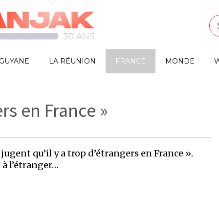
GUYANE
LA RÉUNION
FRANCE
MONDE
W
ers en France »
ugent qu’il y a trop d’étrangers en France ».
 à l’étranger…