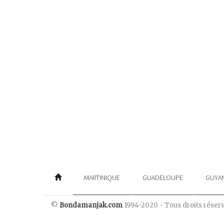
MARTINIQUE
GUADELOUPE
GUYA
©
Bondamanjak.com
1994-2020 - Tous droits réser