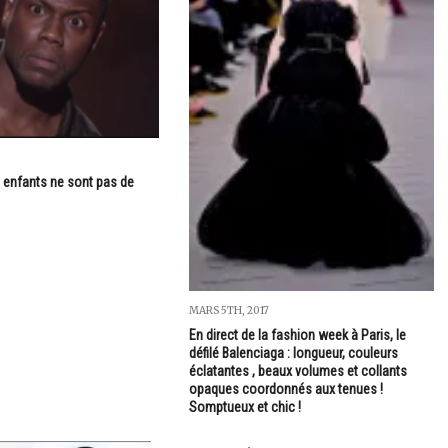
s enfants ne sont pas de
MARS 5TH, 2017
En direct de la fashion week à Paris, le
défilé Balenciaga : longueur, couleurs
éclatantes , beaux volumes et collants
opaques coordonnés aux tenues !
Somptueux et chic !