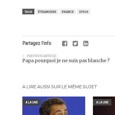
TAGS
ÉTRANGERS
FRANCE
IPSOS
Partagez l'info
PREVIOUS ARTICLE
Papa pourquoi je ne suis pas blanche ?
A LIRE AUSSI SUR LE MÊME SUJET
A LA UNE
A LA UNE