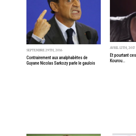
AVRIL 12TH, 2017
SEPTEMBRE 29TH, 2016
Et pourtant ce
Contrairement aux analphabètes de
Kourou...
Guyane Nicolas Sarkozy parle le gaulois