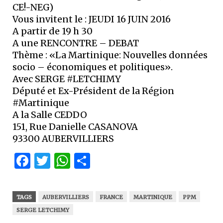
CE!-NEG)
Vous invitent le : JEUDI 16 JUIN 2016
A partir de 19 h 30
A une RENCONTRE – DEBAT
Thème : «La Martinique: Nouvelles données
socio – économiques et politiques».
Avec SERGE #LETCHIMY
Député et Ex-Président de la Région
#Martinique
A la Salle CEDDO
151, Rue Danielle CASANOVA
93300 AUBERVILLIERS
Facebook
Twitter
WhatsApp
Partager
TAGS
AUBERVILLIERS
FRANCE
MARTINIQUE
PPM
SERGE LETCHIMY