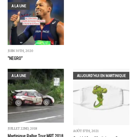
A LA UNE
JUIN 30TH, 2020
"NEGRO"
A LA UNE
AUJOURD'HUI EN MARTINIQUE
JUILLET 22ND, 2018
AOÛT 17TH, 2021
Martinique Rallye Tour MRT 2018