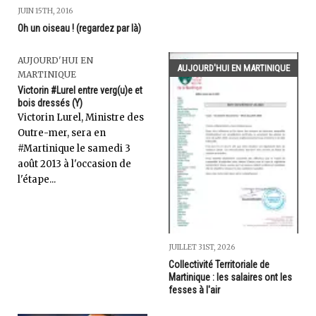
JUIN 15TH, 2016
Oh un oiseau ! (regardez par là)
AUJOURD'HUI EN
AUJOURD'HUI EN MARTINIQUE
MARTINIQUE
Victorin #Lurel entre verg(u)e et
bois dressés (Y)
Victorin Lurel, Ministre des
Outre-mer, sera en
#Martinique le samedi 3
août 2013 à l'occasion de
l'étape...
JUILLET 31ST, 2026
Collectivité Territoriale de
Martinique : les salaires ont les
fesses à l'air