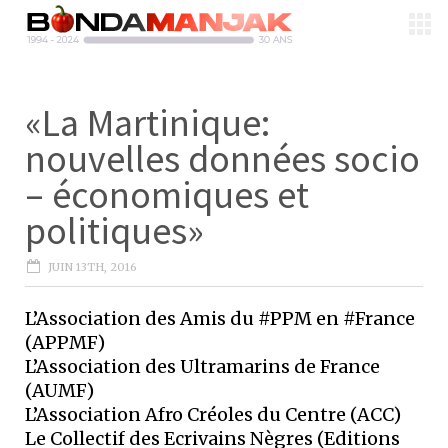
«La Martinique:
nouvelles données socio
– économiques et
politiques»
JUIN 13TH, 2016
L’Association des Amis du #PPM en #France
(APPMF)
L’Association des Ultramarins de France
(AUMF)
L’Association Afro Créoles du Centre (ACC)
Le Collectif des Ecrivains Nègres (Editions