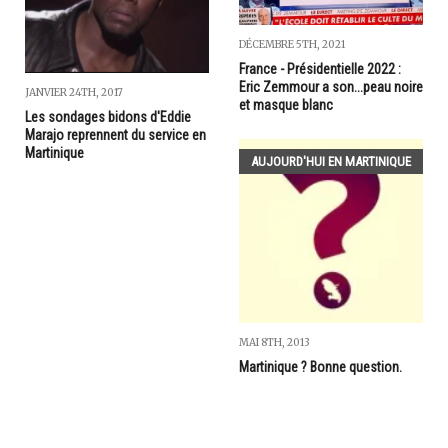
DÉCEMBRE 5TH, 2021
France - Présidentielle 2022 :
Eric Zemmour a son...peau noire
JANVIER 24TH, 2017
et masque blanc
Les sondages bidons d'Eddie
Marajo reprennent du service en
Martinique
AUJOURD'HUI EN MARTINIQUE
MAI 8TH, 2013
Martinique ? Bonne question.