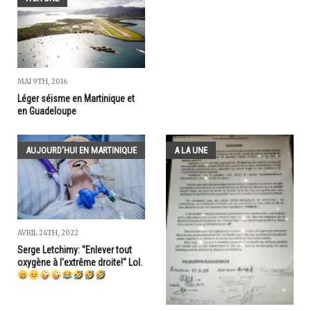
MAI 9TH, 2016
Léger séisme en Martinique et
en Guadeloupe
AUJOURD'HUI EN MARTINIQUE
A LA UNE
AVRIL 24TH, 2022
Serge Letchimy: "Enlever tout
oxygène à l'extrême droite!" Lol.