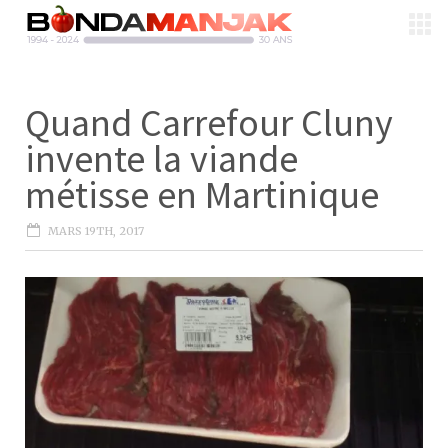
Quand Carrefour Cluny
invente la viande
métisse en Martinique
MARS 19TH, 2017