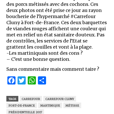
des porcs métissés avec des cochons. Ces
deux photos ont été prise ce jour au rayon
boucherie de l’hypermarché #Carrefour
Cluny à Fort-de-France. Ces deux barquettes
de viandes rouges affichent une couleur qui
met en relief un état sanitaire douteux. Pas
de contrôles, les services de l’Etat se
grattent les couilles et vont à la plage.
-Les martiniquais sont des cons ?
– C’est une bonne question.
Sans commentaire mais comment taire ?
Facebook
Twitter
WhatsApp
Partager
TAGS
CARREFOUR
CARREFOUR CLUNY
FORT-DE-FRANCE
MARTINIQUE
MÉTISSE
PRÉSIDENTIELLE 2017