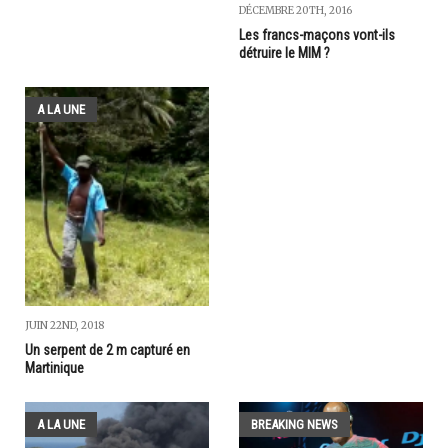
DÉCEMBRE 20TH, 2016
Les francs-maçons vont-ils
détruire le MIM ?
A LA UNE
JUIN 22ND, 2018
Un serpent de 2 m capturé en
Martinique
A LA UNE
BREAKING NEWS