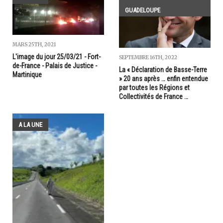
GUADELOUPE
MARS 25TH, 2021
L'image du jour 25/03/21 - Fort-
SEPTEMBRE 16TH, 2022
de-France - Palais de Justice -
La « Déclaration de Basse-Terre
Martinique
» 20 ans après … enfin entendue
par toutes les Régions et
Collectivités de France …
A LA UNE