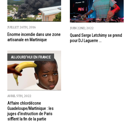
JUILLET 26TH, 2016
JUIN 22ND, 2022
Enorme incendie dans une zone
Quand Serge Letchimy se prend
artisanale en Martinique
pour DJ Laguerre ...
AUJOURD'HUI EN FRANCE
AVRIL 5TH, 2022
Affaire chlordécone
Guadeloupe/Martinique : les
juges d'instruction de Paris
sifflent la fin de la partie