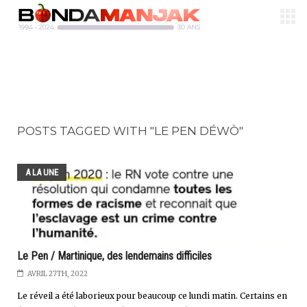
POSTS TAGGED WITH "LE PEN DÉWÒ"
A LA UNE
Le Pen / Martinique, des lendemains difficiles
AVRIL 27TH, 2022
Le réveil a été laborieux pour beaucoup ce lundi matin. Certains en