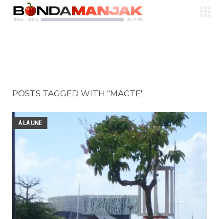
POSTS TAGGED WITH "MACTE"
A LA UNE