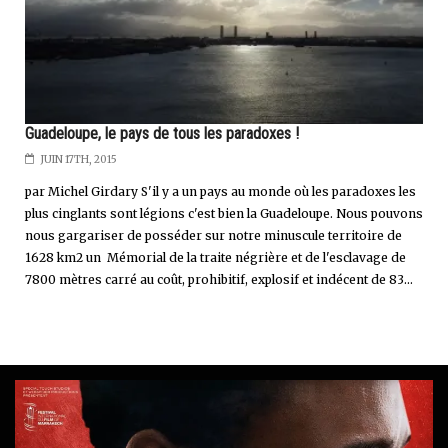
Guadeloupe, le pays de tous les paradoxes !
JUIN 17TH, 2015
par Michel Girdary S'il y a un pays au monde où les paradoxes les
plus cinglants sont légions c'est bien la Guadeloupe. Nous pouvons
nous gargariser de posséder sur notre minuscule territoire de
1628 km2 un Mémorial de la traite négrière et de l'esclavage de
7800 mètres carré au coût, prohibitif, explosif et indécent de 83...