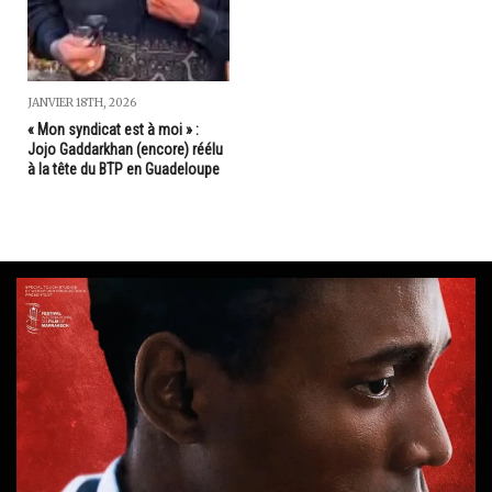
JANVIER 18TH, 2026
« Mon syndicat est à moi » :
Jojo Gaddarkhan (encore) réélu
à la tête du BTP en Guadeloupe