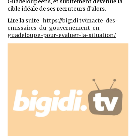
Guadeloupéens, et subitement devenue la
cible idéale de ses recruteurs d’alors.
Lire la suite :
https://bigidi.tv/macte-des-
emissaires-du-gouvernement-en-
guadeloupe-pour-evaluer-la-situation/