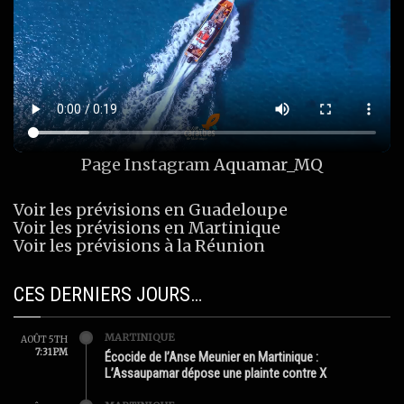
Page Instagram
Aquamar_MQ
Voir les prévisions en Guadeloupe
Voir les prévisions en Martinique
Voir les prévisions à la Réunion
CES DERNIERS JOURS…
MARTINIQUE
AOÛT 5TH
7:31 PM
Écocide de l’Anse Meunier en Martinique :
L’Assaupamar dépose une plainte contre X