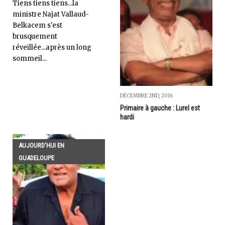
Tiens tiens tiens...la
ministre Najat Vallaud-
Belkacem s'est
brusquement
réveillée...après un long
sommeil...
DÉCEMBRE 2ND, 2016
Primaire à gauche : Lurel est
hardi
AUJOURD'HUI EN
GUADELOUPE