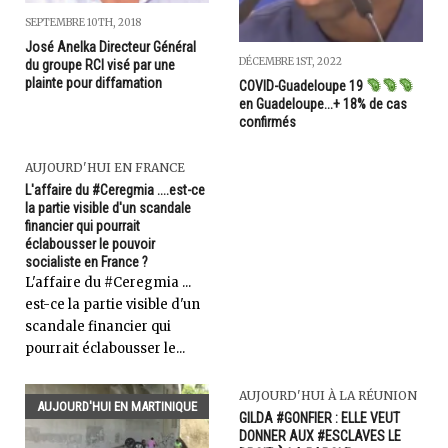
SEPTEMBRE 10TH, 2018
José Anelka Directeur Général
DÉCEMBRE 1ST, 2022
du groupe RCI visé par une
plainte pour diffamation
COVID-Guadeloupe 19
en Guadeloupe...+ 18% de cas
confirmés
AUJOURD'HUI EN FRANCE
L'affaire du #Ceregmia ....est-ce
la partie visible d'un scandale
financier qui pourrait
éclabousser le pouvoir
socialiste en France ?
L'affaire du #Ceregmia ...
est-ce la partie visible d'un
scandale financier qui
pourrait éclabousser le...
AUJOURD'HUI À LA RÉUNION
AUJOURD'HUI EN MARTINIQUE
GILDA #GONFIER : ELLE VEUT
DONNER AUX #ESCLAVES LE