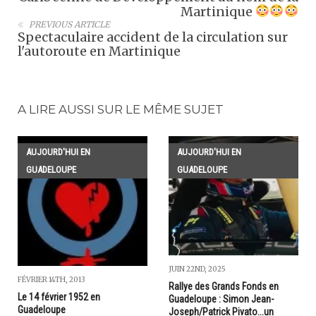
Martinique
PREVIOUS ARTICLE
Spectaculaire accident de la circulation sur
l'autoroute en Martinique
A LIRE AUSSI SUR LE MÊME SUJET
AUJOURD'HUI EN
AUJOURD'HUI EN
GUADELOUPE
GUADELOUPE
JUIN 22ND, 2025
FÉVRIER 14TH, 2013
Rallye des Grands Fonds en
Le 14 février 1952 en
Guadeloupe : Simon Jean-
Guadeloupe
Joseph/Patrick Pivato...un