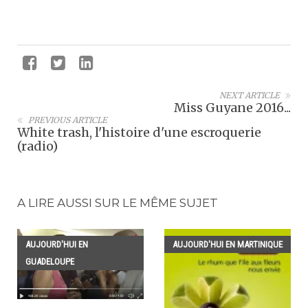
NEXT ARTICLE
Miss Guyane 2016...
PREVIOUS ARTICLE
White trash, l'histoire d'une escroquerie
(radio)
A LIRE AUSSI SUR LE MÊME SUJET
AUJOURD'HUI EN
AUJOURD'HUI EN MARTINIQUE
GUADELOUPE