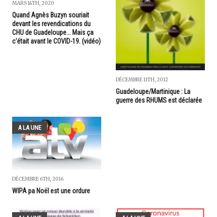
MARS 14TH, 2020
Quand Agnès Buzyn souriait
devant les revendications du
CHU de Guadeloupe... Mais ça
c'était avant le COVID-19. (vidéo)
DÉCEMBRE 11TH, 2012
Guadeloupe/Martinique : La
guerre des RHUMS est déclarée
A LA UNE
DÉCEMBRE 6TH, 2016
WIPA pa Noël est une ordure