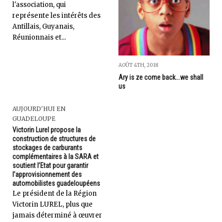
l'association, qui
représente les intérêts des
Antillais, Guyanais,
Réunionnais et...
AOÛT 4TH, 2018
Ary is ze come back...we shall
us
AUJOURD'HUI EN
GUADELOUPE
Victorin Lurel propose la
construction de structures de
stockages de carburants
complémentaires à la SARA et
soutient l’Etat pour garantir
l’approvisionnement des
automobilistes guadeloupéens
Le président de la Région
Victorin LUREL, plus que
jamais déterminé à œuvrer