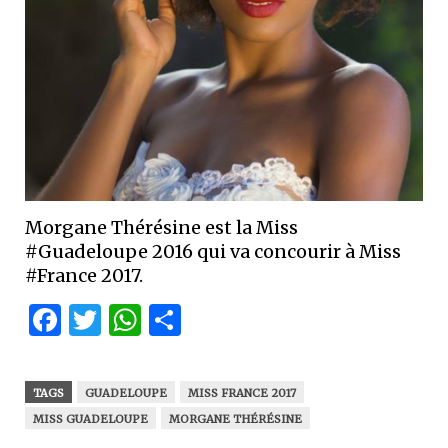
Morgane Thérésine est la Miss
#Guadeloupe 2016 qui va concourir à Miss
#France 2017.
Facebook
Twitter
WhatsApp
Partager
TAGS
GUADELOUPE
MISS FRANCE 2017
MISS GUADELOUPE
MORGANE THÉRÉSINE