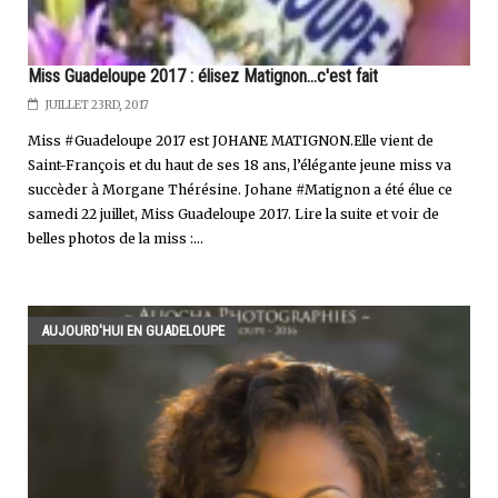
Miss Guadeloupe 2017 : élisez Matignon...c'est fait
JUILLET 23RD, 2017
Miss #Guadeloupe 2017 est JOHANE MATIGNON.Elle vient de
Saint-François et du haut de ses 18 ans, l’élégante jeune miss va
succèder à Morgane Thérésine. Johane #Matignon a été élue ce
samedi 22 juillet, Miss Guadeloupe 2017. Lire la suite et voir de
belles photos de la miss :...
AUJOURD'HUI EN GUADELOUPE