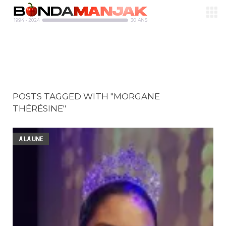
POSTS TAGGED WITH "MORGANE
THÉRÉSINE"
A LA UNE