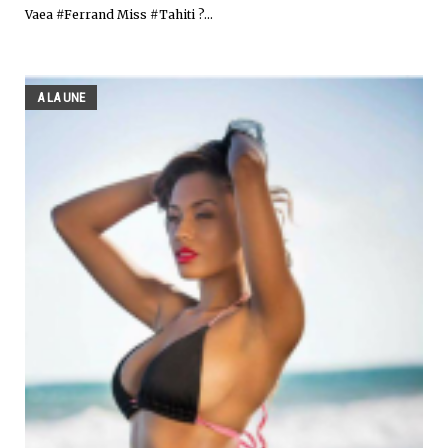
Vaea #Ferrand Miss #Tahiti ?...
A LA UNE