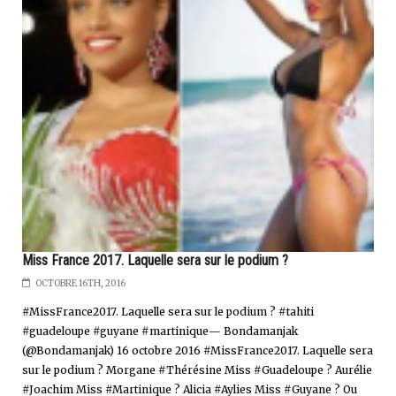
Miss France 2017. Laquelle sera sur le podium ?
OCTOBRE 16TH, 2016
#MissFrance2017. Laquelle sera sur le podium ? #tahiti
#guadeloupe #guyane #martinique— Bondamanjak
(@Bondamanjak) 16 octobre 2016 #MissFrance2017. Laquelle sera
sur le podium ? Morgane #Thérésine Miss #Guadeloupe ? Aurélie
#Joachim Miss #Martinique ? Alicia #Aylies Miss #Guyane ? Ou