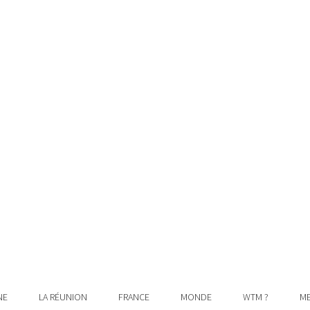
NE
LA RÉUNION
FRANCE
MONDE
WTM ?
ME