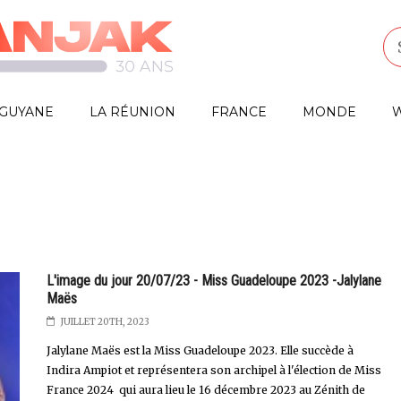
GUYANE
LA RÉUNION
FRANCE
MONDE
W
L'image du jour 20/07/23 - Miss Guadeloupe 2023 -Jalylane
Maës
JUILLET 20TH, 2023
Jalylane Maës est la Miss Guadeloupe 2023. Elle succède à
Indira Ampiot et représentera son archipel à l'élection de Miss
France 2024 qui aura lieu le 16 décembre 2023 au Zénith de