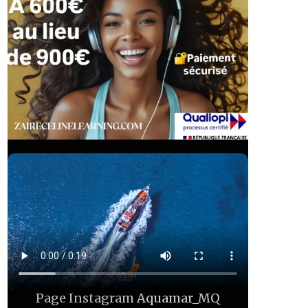
Page Instagram
Aquamar_MQ