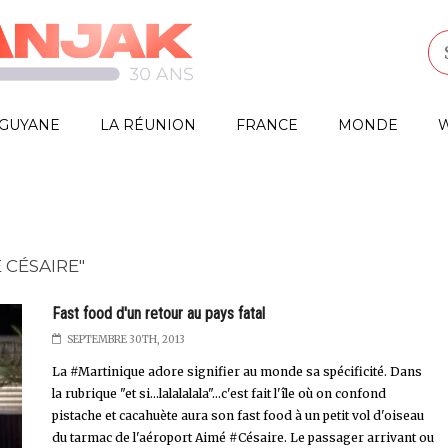
GUYANE
LA RÉUNION
FRANCE
MONDE
W
 CÉSAIRE"
Fast food d'un retour au pays fatal
SEPTEMBRE 30TH, 2013
La #Martinique adore signifier au monde sa spécificité. Dans
la rubrique "et si...lalalalala"...c'est fait l'île où on confond
pistache et cacahuète aura son fast food à un petit vol d'oiseau
du tarmac de l'aéroport Aimé #Césaire. Le passager arrivant ou