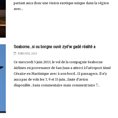
partant aura donc une vision exotique unique dans la région
avec...
Seaborne...si ou borgne ouvè zyé'w gadé réalité a
JUIN 6TH, 2013
Ce mercredi 5 juin 2013, le vol de la compagnie Seaborne
Airlines en provenance de San Juan a atterri à l'aéroport Aimé
Césaire en Martinique avec à son bord...11 passagers. Il n'y
aura pas de vols les 7, 9 et 15 juin...faute d'avion
disponible...Sans commentaire mais comment taire ?...