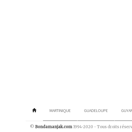
MARTINIQUE
GUADELOUPE
GUYA
©
Bondamanjak.com
1994-2020 - Tous droits réser