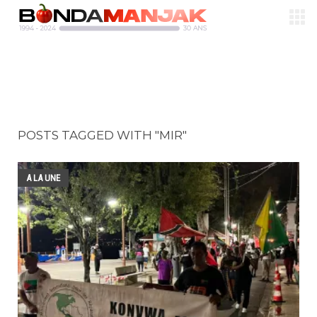
POSTS TAGGED WITH "MIR"
A LA UNE