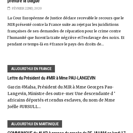
prendre la blague
FÉVRIER 22ND, 2020
La Cour Européenne de Justice déclare recevable le recours que le
MIR présenté contre la France suite au rejet par les juridictions
françaises de ses demandes de réparation pour le crime contre
l'humanité que furent la traite négrière et l'esclavage des noirs. Et
pendant ce temps-là en #france le pays des droits de...
AUJOURD'HUI EN FRANCE
Lettre du Président du #MIR à Mme PAU-LANGEVIN
Garcin #Malsa, Président du MIR à Mme Georges Pau-
Langevin, Ministre des outre-mer Une descendante d ‘
africains déportés et rendus esclaves, du nom de Mme
Joëlle #URSULL...
AUJOURD'HUI EN MARTINIQUE