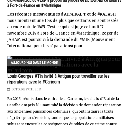
COMMUNIQUE du #LKP à propos du procès de DE JAHAM ce lundi 17
à Fort-de-France en #Martinique
Les récentes mésaventures d’ADMIRAL T et de #KALASH
nous montrent une fois de plus que certains en sont restés
au code noir de 1685. C’est ce qui est jugé ce lundi 17
novembre 2014 à Fort-de-France en #Martinique. Roger de
JAHAM est poursuivi à la demande du #MIR (Mouvement
International pour les réparations) pour...
AUJOURD'HUI DANS LE MONDE
Louis-Georges #Tin invité à Antigua pour travailler sur les
réparations avec la #Caricom
OCTOBRE 27TH, 2014
En 2013, réunis dans le cadre de la Caricom, les chefs d'Etat de la
Caraïbe ont pris à l'unanimité la décision de demander réparation
aux anciennes puissances coloniales, qui ont instauré la traite
négrière pour s'enrichir, tandis que les populations antillaises
subissent encore les conséquences durables de ce crime contre...