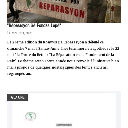
"Réparasyon Sé Fondas Lapé"
MAI 9TH, 2023
La 23ème édition du Konvwa Ba Réparasyon a débuté ce
dimanche 7 mai à Sainte-Anne. Il se terminera en apothéose le 22
mai à la Porte du Retour "La Réparation est le Fondement de la
Paix". Le thème retenu cette année nous renvoie à l'initiative bien
mal à propos de quelques nostalgiques des temps anciens,
regroupés au...
A LA UNE