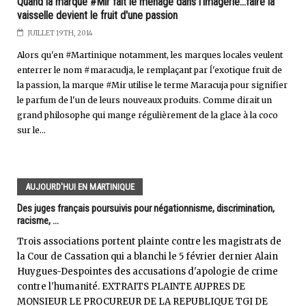
Quand la marque #Mir fait le ménage dans l'imagerie...faire la
vaisselle devient le fruit d'une passion
JUILLET 19TH, 2014
Alors qu'en #Martinique notamment, les marques locales veulent
enterrer le nom #maracudja, le remplaçant par ĺ'exotique fruit de
la passion, la marque #Mir utilise le terme Maracuja pour signifier
le parfum de l'un de leurs nouveaux produits. Comme dirait un
grand philosophe qui mange régulièrement de la glace à la coco
sur le...
AUJOURD'HUI EN MARTINIQUE
Des juges français poursuivis pour négationnisme, discrimination,
racisme, ...
Trois associations portent plainte contre les magistrats de
la Cour de Cassation qui a blanchi le 5 février dernier Alain
Huygues-Despointes des accusations d'apologie de crime
contre l'humanité. EXTRAITS PLAINTE AUPRES DE
MONSIEUR LE PROCUREUR DE LA REPUBLIQUE TGI DE