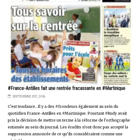
#France-Antilles fait une rentrée fracassante en #Martinique
SEPTEMBRE 1ST, 2014
C'est tendance...Il y a des #frondeurs également au sein du
quotidien France-Antilles en #Martinique. Pourtant #Rudy avait
pris la décision de mettre un terme à la réforme de l'orthographe
entamée au sein du journal. Les érudits n'ont donc pas accepté la
suppression annoncée de ce qu'ils considéraient comme une