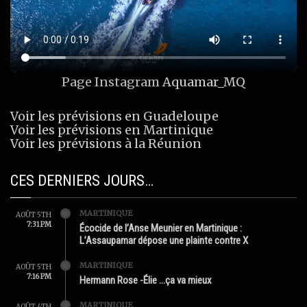
Page Instagram
Aquamar_MQ
Voir les prévisions en Guadeloupe
Voir les prévisions en Martinique
Voir les prévisions à la Réunion
CES DERNIERS JOURS…
MARTINIQUE
AOÛT 5TH
7:31 PM
Écocide de l’Anse Meunier en Martinique :
L’Assaupamar dépose une plainte contre X
MARTINIQUE
AOÛT 5TH
7:16 PM
Hermann Rose -Élie …ça va mieux
MARTINIQUE
AOÛT 4TH