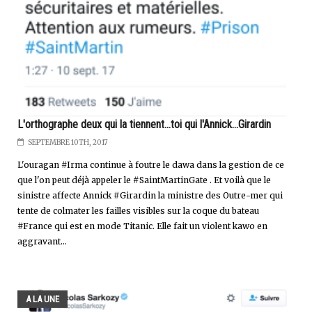
L'orthographe deux qui la tiennent...toi qui l'Annick...Girardin
SEPTEMBRE 10TH, 2017
L'ouragan #Irma continue à foutre le dawa dans la gestion de ce
que l'on peut déjà appeler le #SaintMartinGate . Et voilà que le
sinistre affecte Annick #Girardin la ministre des Outre-mer qui
tente de colmater les failles visibles sur la coque du bateau
#France qui est en mode Titanic. Elle fait un violent kawo en
aggravant...
A LA UNE