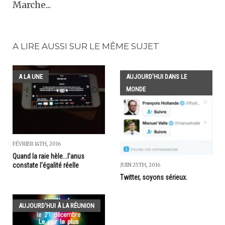
Marche...
A LIRE AUSSI SUR LE MÊME SUJET
A LA UNE
AUJOURD'HUI DANS LE
MONDE
FÉVRIER 14TH, 2016
Quand la raie hèle...l'anus
constate l'égalité réelle
JUIN 25TH, 2016
Twitter, soyons sérieux.
AUJOURD'HUI À LA RÉUNION