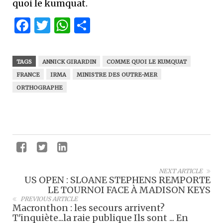
quoi le kumquat.
Facebook
Twitter
WhatsApp
Partager
TAGS
ANNICK GIRARDIN
COMME QUOI LE KUMQUAT
FRANCE
IRMA
MINISTRE DES OUTRE-MER
ORTHOGRAPHE
NEXT ARTICLE
US OPEN : SLOANE STEPHENS REMPORTE
LE TOURNOI FACE À MADISON KEYS
PREVIOUS ARTICLE
Macronthon : les secours arrivent?
T'inquiète...la raie publique Ils sont ... En