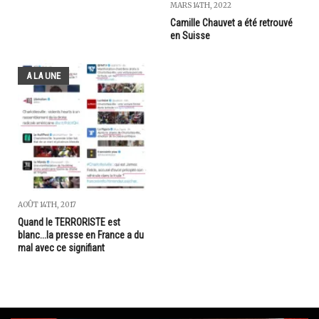
MARS 14TH, 2022
Camille Chauvet a été retrouvé
en Suisse
A LA UNE
AOÛT 14TH, 2017
Quand le TERRORISTE est
blanc...la presse en France a du
mal avec ce signifiant