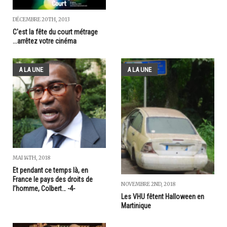
DÉCEMBRE 20TH, 2013
C'est la fête du court métrage
...arrêtez votre cinéma
A LA UNE
A LA UNE
MAI 14TH, 2018
Et pendant ce temps là, en
France le pays des droits de
NOVEMBRE 2ND, 2018
l’homme, Colbert… -4-
Les VHU fêtent Halloween en
Martinique