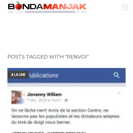
POSTS TAGGED WITH "RENVOI"
A LA UNE