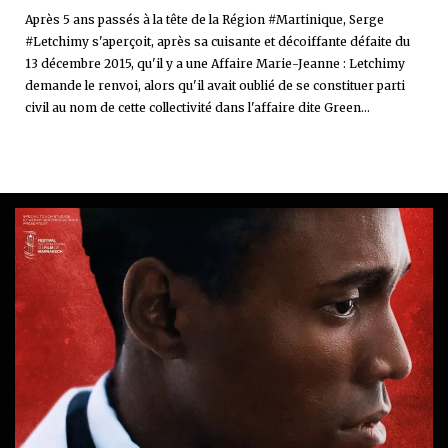
Après 5 ans passés à la tête de la Région #Martinique, Serge
#Letchimy s'aperçoit, après sa cuisante et décoiffante défaite du
13 décembre 2015, qu'il y a une Affaire Marie-Jeanne : Letchimy
demande le renvoi, alors qu'il avait oublié de se constituer parti
civil au nom de cette collectivité dans l'affaire dite Green...