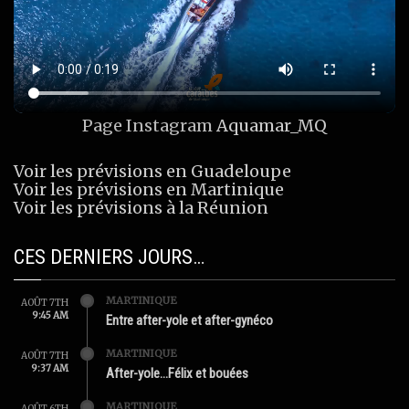
Page Instagram
Aquamar_MQ
Voir les prévisions en Guadeloupe
Voir les prévisions en Martinique
Voir les prévisions à la Réunion
CES DERNIERS JOURS…
MARTINIQUE
AOÛT 7TH
9:45 AM
Entre after-yole et after-gynéco
MARTINIQUE
AOÛT 7TH
9:37 AM
After-yole…Félix et bouées
MARTINIQUE
AOÛT 6TH