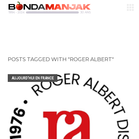
POSTS TAGGED WITH "ROGER ALBERT"
AUJOURD'HUI EN FRANCE