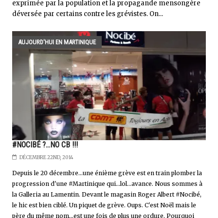
exprimée par la population et la propagande mensongère
déversée par certains contre les grévistes. On...
AUJOURD'HUI EN MARTINIQUE
#NOCIBÉ ?...NO CB !!!
DÉCEMBRE 22ND, 2014
Depuis le 20 décembre...une énième grève est en train plomber la
progression d'une #Martinique qui...lol...avance. Nous sommes à
la Galleria au Lamentin. Devant le magasin Roger Albert #Nocibé,
le hic est bien ciblé. Un piquet de grève. Oups. C'est Noël mais le
père du même nom...est une fois de plus une ordure. Pourquoi