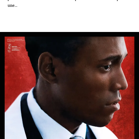
une...