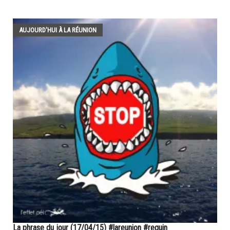
AUJOURD'HUI À LA RÉUNION
La phrase du jour (17/04/15) #lareunion #requin