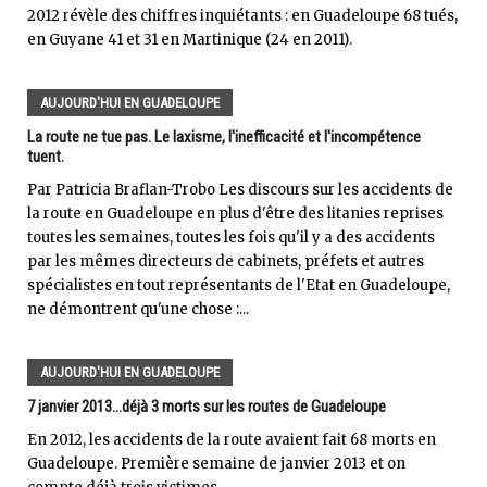
2012 révèle des chiffres inquiétants : en Guadeloupe 68 tués,
en Guyane 41 et 31 en Martinique (24 en 2011).
AUJOURD'HUI EN GUADELOUPE
La route ne tue pas. Le laxisme, l'inefficacité et l'incompétence
tuent.
Par Patricia Braflan-Trobo Les discours sur les accidents de
la route en Guadeloupe en plus d'être des litanies reprises
toutes les semaines, toutes les fois qu'il y a des accidents
par les mêmes directeurs de cabinets, préfets et autres
spécialistes en tout représentants de l'Etat en Guadeloupe,
ne démontrent qu'une chose :...
AUJOURD'HUI EN GUADELOUPE
7 janvier 2013...déjà 3 morts sur les routes de Guadeloupe
En 2012, les accidents de la route avaient fait 68 morts en
Guadeloupe. Première semaine de janvier 2013 et on