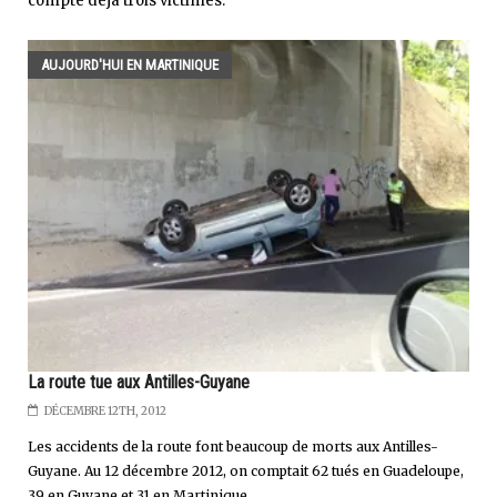
compte déjà trois victimes.
AUJOURD'HUI EN MARTINIQUE
La route tue aux Antilles-Guyane
DÉCEMBRE 12TH, 2012
Les accidents de la route font beaucoup de morts aux Antilles-
Guyane. Au 12 décembre 2012, on comptait 62 tués en Guadeloupe,
39 en Guyane et 31 en Martinique....