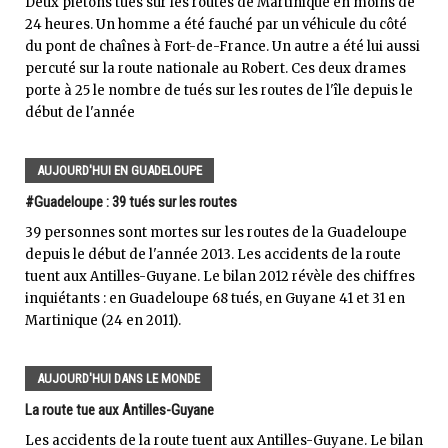
Deux piétons tués sur les routes de Martinique en moins de
24 heures. Un homme a été fauché par un véhicule du côté
du pont de chaînes à Fort-de-France. Un autre a été lui aussi
percuté sur la route nationale au Robert. Ces deux drames
porte à 25 le nombre de tués sur les routes de l'île depuis le
début de l'année
AUJOURD'HUI EN GUADELOUPE
#Guadeloupe : 39 tués sur les routes
39 personnes sont mortes sur les routes de la Guadeloupe
depuis le début de l'année 2013. Les accidents de la route
tuent aux Antilles-Guyane. Le bilan 2012 révèle des chiffres
inquiétants : en Guadeloupe 68 tués, en Guyane 41 et 31 en
Martinique (24 en 2011).
AUJOURD'HUI DANS LE MONDE
La route tue aux Antilles-Guyane
Les accidents de la route tuent aux Antilles-Guyane. Le bilan