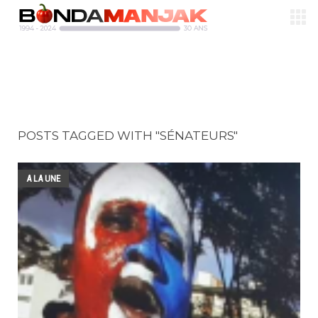
POSTS TAGGED WITH "SÉNATEURS"
A LA UNE