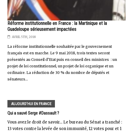
Réforme institutionnelle en France : la Martinique et la
Guadeloupe sérieusement impactées
AVRIL 5TH, 2018
La réforme institutionnelle souhaitée par le gouvernement
français est en marche. Le 9 mai 2018, trois textes seront
présentés au Conseil d’Etat puis en conseil des ministres : un
projet de loi constitutionnel, un projet de loi organique et un
ordinaire. La réduction de 30 % du nombre de députés et
sénateurs...
AUJOURD'HUI EN FRANCE
Qui a sauvé Serge #Dassault ?
Vous avez le droit de savoir... Le bureau du Sénat a tranché :
13 votes contre la levée de son immunité, 12 votes pour et 1