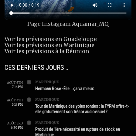
Page Instagram
Aquamar_MQ
Voir les prévisions en Guadeloupe
Voir les prévisions en Martinique
Voir les prévisions à la Réunion
CES DERNIERS JOURS…
MARTINIQUE
AOÛT 5TH
7:16 PM
Hermann Rose -Élie …ça va mieux
MARTINIQUE
AOÛT 4TH
5:15 PM
Tour de Martinique des yoles rondes : la FYRM offre-t-
elle gratuitement son trésor audiovisuel ?
MARTINIQUE
AOÛT 3RD
6:30 PM
Produit de 1ère nécessité en rupture de stock en
Martinique