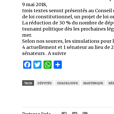
9 mai 2018,
trois textes seront présentés au Conseil 
de loi constitutionnel, un projet de loi 
La réduction de 30 % du nombre de dépu
tsunami politique dès les prochaines lé
mer.
Selon nos sources, les simulations pour
4 actuellement et 1 sénateur au lieu de 2
sénateurs . A suivre
Facebook
Twitter
WhatsApp
Partager
TAGS
DÉPUTÉS
GUADELOUPE
MARTINIQUE
RÉ