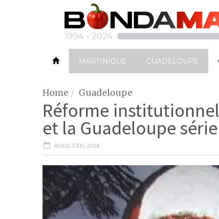
MARTINIQUE
GUADELOUPE
Home
Guadeloupe
Réforme institutionnel
et la Guadeloupe séri
AVRIL 5TH, 2018