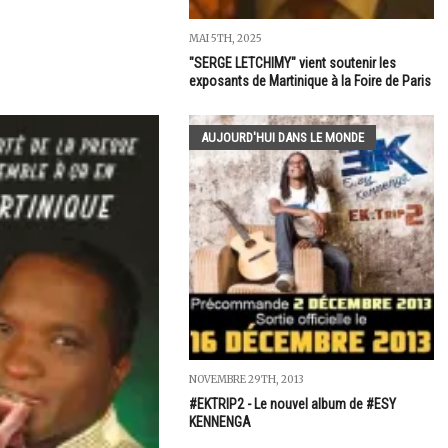
MAI 5TH, 2025
"SERGE LETCHIMY" vient soutenir les
exposants de Martinique à la Foire de Paris
AUJOURD'HUI DANS LE MONDE
NOVEMBRE 29TH, 2013
#EKTRIP2 - Le nouvel album de #ESY
KENNENGA