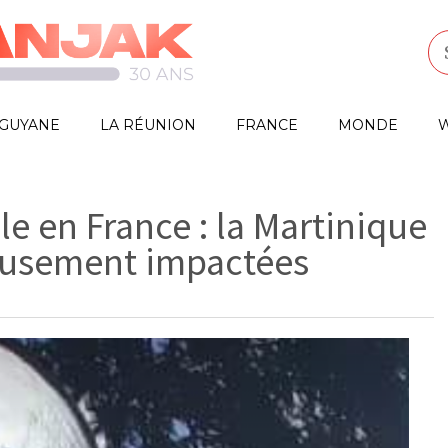
GUYANE
LA RÉUNION
FRANCE
MONDE
W
le en France : la Martinique
eusement impactées