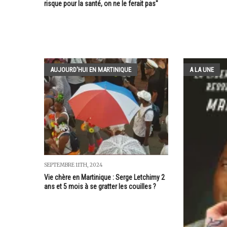
risque pour la santé, on ne le ferait pas"
AUJOURD'HUI EN MARTINIQUE
A LA UNE
SEPTEMBRE 11TH, 2024
Vie chère en Martinique : Serge Letchimy 2
ans et 5 mois à se gratter les couilles ?