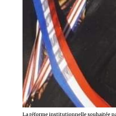
La réforme institutionnelle souhaitée p