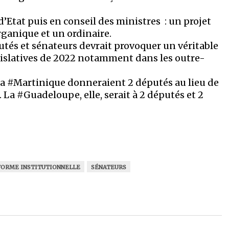
d’Etat puis en conseil des ministres : un projet
organique et un ordinaire.
tés et sénateurs devrait provoquer un véritable
gislatives de 2022 notamment dans les outre-
 la #Martinique donneraient 2 députés au lieu de
. La #Guadeloupe, elle, serait à 2 députés et 2
FORME INSTITUTIONNELLE
SÉNATEURS