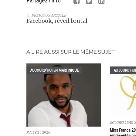
Partagez l'info
PREVIOUS ARTICLE
Facebook, réveil brutal
A LIRE AUSSI SUR LE MÊME SUJET
AUJOURD'HUI EN MARTINIQUE
AUJOURD'HUI
OCTOBRE 22ND, 2
Miss France 201
MAI 18TH, 2024
représentée par