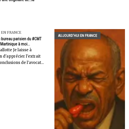
 EN FRANCE
AUJOURD'HUI EN FRANCE
du bureau parisien du #CMT
Martinique à moi...
llotte Je laisse à
n d'apprécier l'extrait
onclusions de l'avocat...