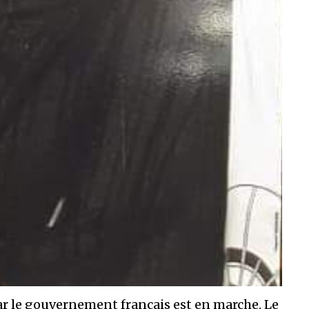
ar le gouvernement français est en marche. Le