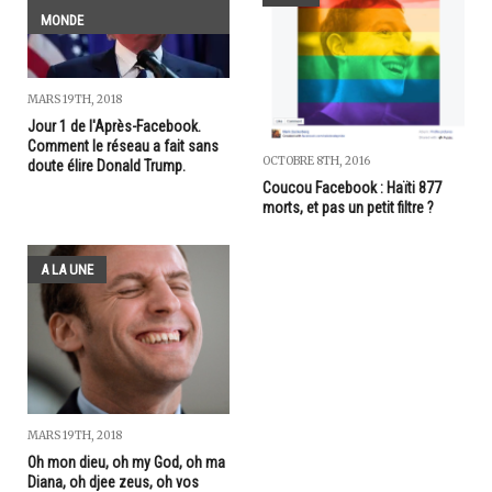
MONDE
MARS 19TH, 2018
Jour 1 de l'Après-Facebook.
Comment le réseau a fait sans
OCTOBRE 8TH, 2016
doute élire Donald Trump.
Coucou Facebook : Haïti 877
morts, et pas un petit filtre ?
A LA UNE
MARS 19TH, 2018
Oh mon dieu, oh my God, oh ma
Diana, oh djee zeus, oh vos