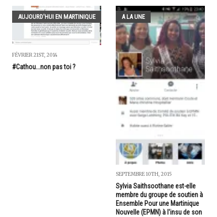
AUJOURD'HUI EN MARTINIQUE
A LA UNE
FÉVRIER 21ST, 2014
#Cathou...non pas toi ?
SEPTEMBRE 10TH, 2015
Sylvia Saithsoothane est-elle
membre du groupe de soutien à
Ensemble Pour une Martinique
Nouvelle (EPMN) à l'insu de son