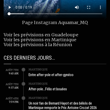
Page Instagram
Aquamar_MQ
Voir les prévisions en Guadeloupe
Voir les prévisions en Martinique
Voir les prévisions à la Réunion
CES DERNIERS JOURS…
MARTINIQUE
AOÛT 7TH
9:45 AM
Entre after-yole et after-gynéco
MARTINIQUE
AOÛT 7TH
9:37 AM
After-yole…Félix et bouées
MARTINIQUE
AOÛT 6TH
7:59 PM
Un noir fan de Bernard Hayot et des békés de
Martinique remporte le Prix Antoine Crozat 2026