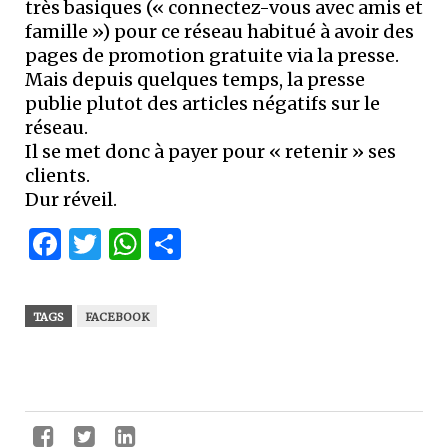
très basiques (« connectez-vous avec amis et
famille ») pour ce réseau habitué à avoir des
pages de promotion gratuite via la presse.
Mais depuis quelques temps, la presse
publie plutot des articles négatifs sur le
réseau.
Il se met donc à payer pour « retenir » ses
clients.
Dur réveil.
Facebook
Twitter
WhatsApp
Partager
TAGS
FACEBOOK