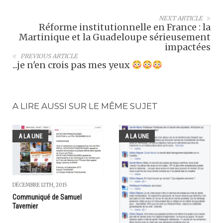
NEXT ARTICLE
Réforme institutionnelle en France : la
Martinique et la Guadeloupe sérieusement
impactées
PREVIOUS ARTICLE
...je n'en crois pas mes yeux
A LIRE AUSSI SUR LE MÊME SUJET
A LA UNE
A LA UNE
DÉCEMBRE 12TH, 2015
Communiqué de Samuel
Tavernier