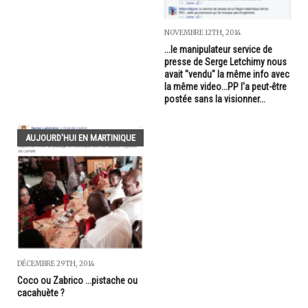
NOVEMBRE 12TH, 2014
...le manipulateur service de
presse de Serge Letchimy nous
avait "vendu" la même info avec
la même video...PP l'a peut-être
postée sans la visionner...
AUJOURD'HUI EN MARTINIQUE
DÉCEMBRE 29TH, 2014
Coco ou Zabrico ...pistache ou
cacahuète ?