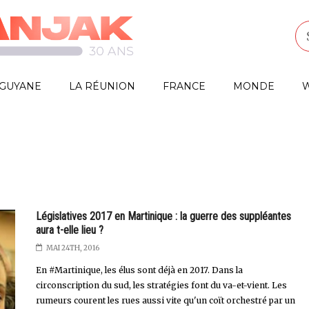
GUYANE
LA RÉUNION
FRANCE
MONDE
W
Législatives 2017 en Martinique : la guerre des suppléantes
aura t-elle lieu ?
MAI 24TH, 2016
En #Martinique, les élus sont déjà en 2017. Dans la
circonscription du sud, les stratégies font du va-et-vient. Les
rumeurs courent les rues aussi vite qu'un coït orchestré par un