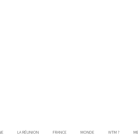
NE
LA RÉUNION
FRANCE
MONDE
WTM ?
ME