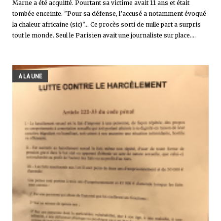
Marne a été acquitté. Pourtant sa victime avait 11 ans et était
tombée enceinte. "Pour sa défense, l’accusé a notamment évoqué
la chaleur africaine (sic)"... Ce procès sorti de nulle part a surpris
tout le monde. Seul le Parisien avait une journaliste sur place....
A LA UNE