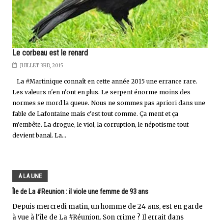
Le corbeau est le renard
JUILLET 3RD, 2015
La #Martinique connaît en cette année 2015 une errance rare.
Les valeurs n'en n'ont en plus. Le serpent énorme moins des
normes se mord la queue. Nous ne sommes pas apriori dans une
fable de Lafontaine mais c'est tout comme. Ça ment et ça
m'embête. La drogue, le viol, la corruption, le népotisme tout
devient banal. La...
A LA UNE
Île de La #Reunion : il viole une femme de 93 ans
Depuis mercredi matin, un homme de 24 ans, est en garde
à vue à l'île de La #Réunion. Son crime ? Il errait dans