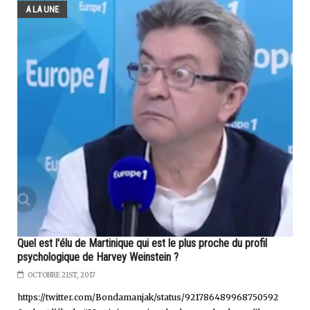
A LA UNE
Quel est l'élu de Martinique qui est le plus proche du profil
psychologique de Harvey Weinstein ?
OCTOBRE 21ST, 2017
https://twitter.com/Bondamanjak/status/921786489968750592