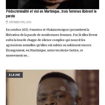
Pédocriminalité et viol en Martinique...trois femmes libèrent la
parole
FÉVRIER 5TH, 2021
En octobre 2017, #meetoo et #balancetonporc permettent la
libération de la parole de nombreuses femmes. Par là elles lèvent
enfin la lourde chappe de silence complice qui nourrit les
agressions sexuelles qu'elles ont subies ou subissent encore.
Étrangement, en Martinique, notre territoire factice, ce
mouvement ne...
A LA UNE