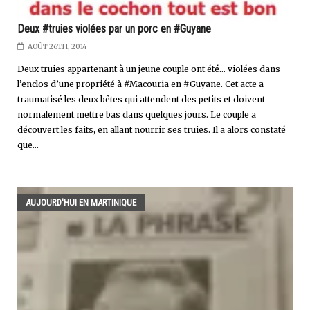
Deux #truies violées par un porc en #Guyane
AOÛT 26TH, 2014
Deux truies appartenant à un jeune couple ont été… violées dans
l’enclos d’une propriété à #Macouria en #Guyane. Cet acte a
traumatisé les deux bêtes qui attendent des petits et doivent
normalement mettre bas dans quelques jours. Le couple a
découvert les faits, en allant nourrir ses truies. Il a alors constaté
que...
AUJOURD'HUI EN MARTINIQUE