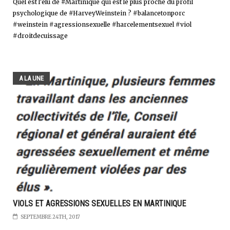
Quel est l'élu de #Martinique qui est le plus proche du profil
psychologique de #HarveyWeinstein ? #balancetonporc
#weinstein #agressionsexuelle #harcelementsexuel #viol
#droitdecuissage
A LA UNE
VIOLS ET AGRESSIONS SEXUELLES EN MARTINIQUE
SEPTEMBRE 24TH, 2017