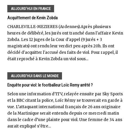
AUJOURD'HUI EN FRANCE
Acquittement de Kevin Zobda
CHARLEVILLE-MEZIERES (Ardennes).Après plusieurs
heures de délibéré, les jurés ont tranché dans l'affaire Kevin
Zobda. Les 12 juges de la Cour d'appel (9 jurés + 3
magistrats) ont rendu leur verdict peu après 20h. Ils ont
décidé d'acquitter l'accusé des faits de viol. Pour rappel, il
était reproché à Kevin Zobda un viol sous...
AUJOURD'HUI DANS LE MONDE
Enquête pour viol: le footballeur Loïc Remy arrêté ?
Selon une information d’ITV, relayée ensuite par Sky Sports
et la BBC citant la police, Loïc Rémy se trouverait en garde à
vue. L’attaquant international français de 26 ans originaire
de la Martinique serait entendu depuis ce mercredi matin
dans le cadre d’une plainte pour viol. Une femme de 34 ans
aurait expliqué s’être...