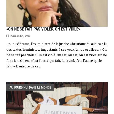
«ON NE SE FAIT PAS VIOLER. ON EST VIOLÉ»
JUIN 28TH, 2017
Pour Télérama, l’ex-ministre de la justice Christiane #Taubira a lu
des textes féministes, importants à ses yeux, à nos oreilles… « On
ne se fait pas violer. On est violé. On est, on est, on est violé. On ne
fait rien. On est. c’est l’autre qui fait. Le #viol, c’est l’autre qui le
fait. » L’auteure de ce...
AUJOURD'HUI DANS LE MONDE