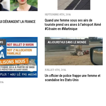
SEPTEMBRE 8TH, 2014
Quand une femme sous ses airs de
UI DÉRANGENT LA FRANCE
touriste prend ses aises à l'aéroport Aimé
#Césaire en #Martinique
WS
AUJOURD'HUI DANS LE MONDE
JUILLET 6TH, 2014
Un officier de police frappe une femme et
scandalise les Etats-Unis
014