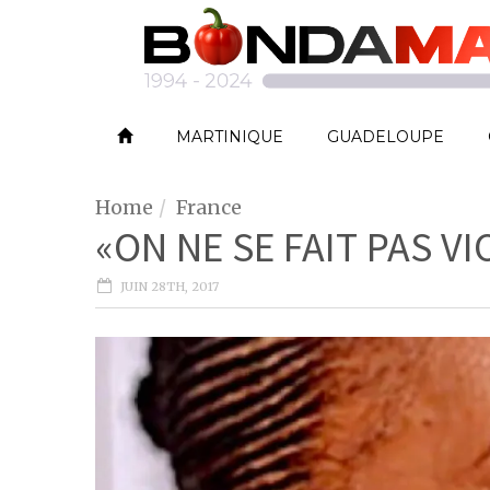
MARTINIQUE
GUADELOUPE
Home
France
«ON NE SE FAIT PAS VI
JUIN 28TH, 2017