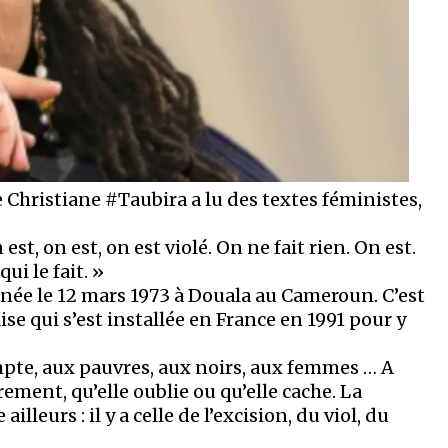
e Christiane #Taubira a lu des textes féministes,
 est, on est, on est violé. On ne fait rien. On est.
qui le fait. »
 née le 12 mars 1973 à Douala au Cameroun. C’est
 qui s’est installée en France en 1991 pour y
mpte, aux pauvres, aux noirs, aux femmes … A
irement, qu’elle oublie ou qu’elle cache. La
leurs : il y a celle de l’excision, du viol, du