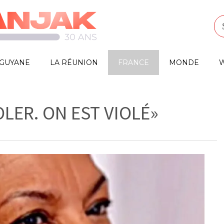
GUYANE
LA RÉUNION
FRANCE
MONDE
W
OLER. ON EST VIOLÉ»