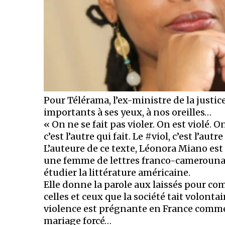
Pour Télérama, l’ex-ministre de la justic
importants à ses yeux, à nos oreilles…
« On ne se fait pas violer. On est violé. On
c’est l’autre qui fait. Le #viol, c’est l’autre 
L’auteure de ce texte, Léonora Miano est
une femme de lettres franco-camerounaise
étudier la littérature américaine.
Elle donne la parole aux laissés pour co
celles et ceux que la société tait volonta
violence est prégnante en France comme ail
mariage forcé…