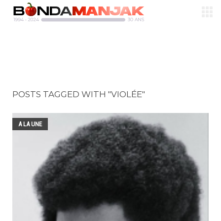
POSTS TAGGED WITH "VIOLÉE"
A LA UNE