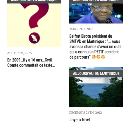
MARS 5TH, 2023
Belfort Birota président du
SMTVD en Martinique : "... nous
avons la chance d'avoir un outil
qui a connu un PETIT accident
AOÛT 17TH, 2025
de parcours"
En 2009...il y a 16 ans...Cyril
Comte commettait ce texte...
AUJOURD'HUI EN MARTINIQUE
DÉCEMBRE 26TH, 2012
Joyeux Noël