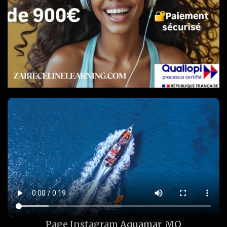
Page Instagram
Aquamar_MQ