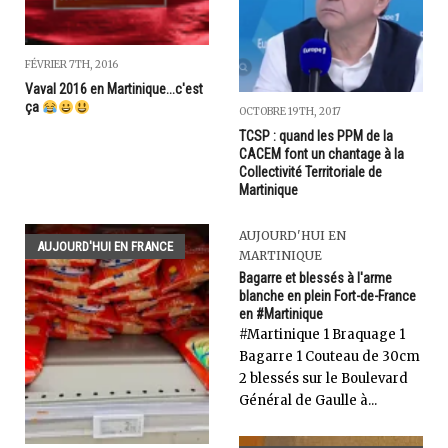
FÉVRIER 7TH, 2016
Vaval 2016 en Martinique...c'est
ça
OCTOBRE 19TH, 2017
TCSP : quand les PPM de la
CACEM font un chantage à la
Collectivité Territoriale de
Martinique
AUJOURD'HUI EN
AUJOURD'HUI EN FRANCE
MARTINIQUE
Bagarre et blessés à l'arme
blanche en plein Fort-de-France
en #Martinique
‎#Martinique 1 Braquage 1
Bagarre 1 Couteau de 30cm
2 blessés sur le Boulevard
Général de Gaulle à...