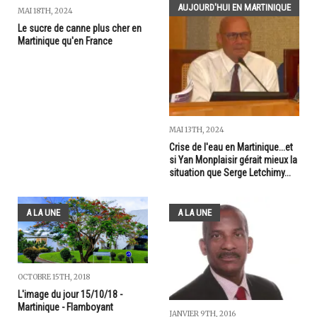
AUJOURD'HUI EN MARTINIQUE
MAI 18TH, 2024
Le sucre de canne plus cher en
Martinique qu'en France
MAI 13TH, 2024
Crise de l'eau en Martinique...et
si Yan Monplaisir gérait mieux la
situation que Serge Letchimy...
A LA UNE
A LA UNE
OCTOBRE 15TH, 2018
L'image du jour 15/10/18 -
Martinique - Flamboyant
JANVIER 9TH, 2016