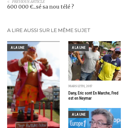
PREVIOUS ARTICLE
600 000 €...sé sa nou télé ?
A LIRE AUSSI SUR LE MÊME SUJET
A LA UNE
A LA UNE
MARS 12TH, 2017
Dany, Eric sont En Marche, Fred
est en Neymar
A LA UNE