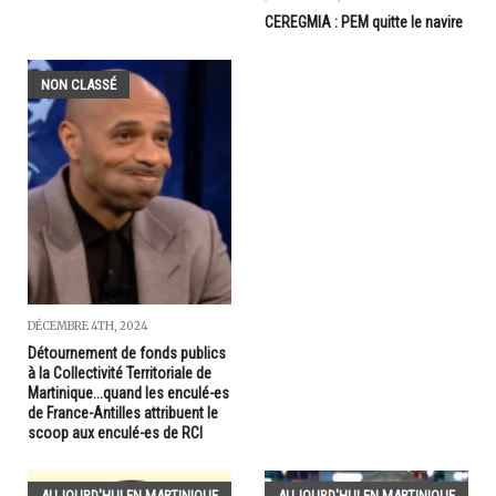
CEREGMIA : PEM quitte le navire
NON CLASSÉ
DÉCEMBRE 4TH, 2024
Détournement de fonds publics
à la Collectivité Territoriale de
Martinique...quand les enculé-es
de France-Antilles attribuent le
scoop aux enculé-es de RCI
AUJOURD'HUI EN MARTINIQUE
AUJOURD'HUI EN MARTINIQUE