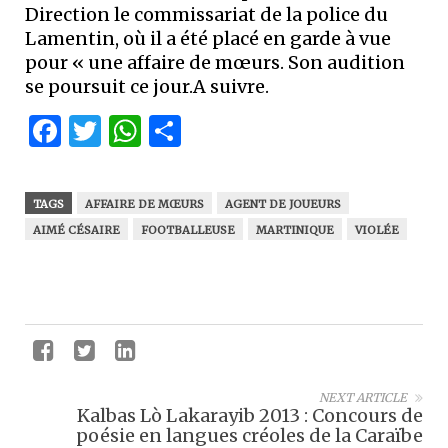
Direction le commissariat de la police du
Lamentin, où il a été placé en garde à vue
pour « une affaire de mœurs. Son audition
se poursuit ce jour.A suivre.
Facebook
Twitter
WhatsApp
Partager
TAGS
AFFAIRE DE MŒURS
AGENT DE JOUEURS
AIMÉ CÉSAIRE
FOOTBALLEUSE
MARTINIQUE
VIOLÉE
NEXT ARTICLE
Kalbas Lò Lakarayib 2013 : Concours de
poésie en langues créoles de la Caraïbe