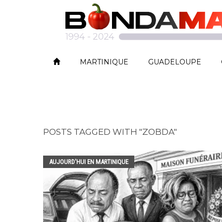
MARTINIQUE
GUADELOUPE
POSTS TAGGED WITH "ZOBDA"
AUJOURD'HUI EN MARTINIQUE