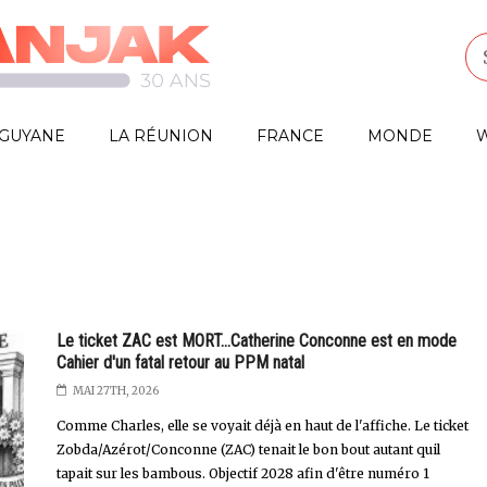
GUYANE
LA RÉUNION
FRANCE
MONDE
W
Le ticket ZAC est MORT...Catherine Conconne est en mode
Cahier d'un fatal retour au PPM natal
MAI 27TH, 2026
Comme Charles, elle se voyait déjà en haut de l'affiche. Le ticket
Zobda/Azérot/Conconne (ZAC) tenait le bon bout autant quil
tapait sur les bambous. Objectif 2028 afin d'être numéro 1