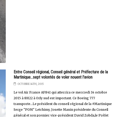
Entre Conseil régional, Conseil général et Préfecture de la
Martinique...sept volontés de voler nouent l'avion
OCTOBRE 14TH, 2015
Le vol Air France AF841 qui atterrira ce mercredi 14 octobre
2015 à 8H22 à Orly sud est important. Ce Boeing 777
transporte...Le président du conseil régional de la #Martinique
Serge "POM" Letchimy, Josette Manin présidente du Conseil
général et son premier vice-président David Zobda,le Préfet