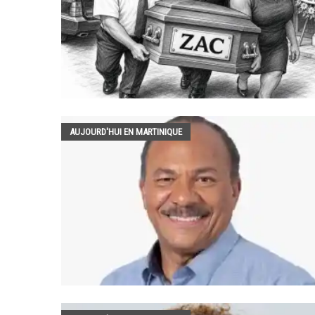
AUJOURD'HUI EN MARTINIQUE