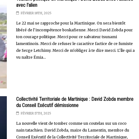
avec l'alien
FÉVRIER 18TH, 2025
Le 22 mai se rapproche pour la Martinique. On sera bientôt
libéré de l'incompétence boskafienne. Merci David Zobda pour
ton courage politique. Merci pour ce salvateur tsunami
lamentinois. Merci de refuser le caractère factice de ce fumiste
de Serge Letchimy. Merci de m'obliger à te dire merci. L'île qui a
vu naître Émia...
Collectivité Territoriale de Martinique : David Zobda membre
du Conseil Exécutif démissionne
FÉVRIER 17TH, 2025
La nouvelle vient de tomber comme un coutelas sur un coco
nain tatachien. David Zobda, maire du Lamentin, membre du
Conseil Exécutif de la Collectivité Territoriale de Martinique,