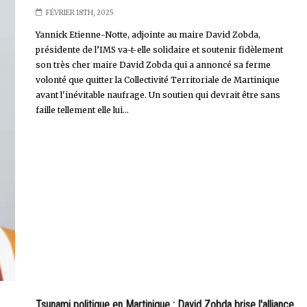
FÉVRIER 18TH, 2025
Yannick Etienne-Notte, adjointe au maire David Zobda,
présidente de l’IMS va-t-elle solidaire et soutenir fidèlement
son très cher maire David Zobda qui a annoncé sa ferme
volonté que quitter la Collectivité Territoriale de Martinique
avant l'inévitable naufrage. Un soutien qui devrait être sans
faille tellement elle lui...
Tsunami politique en Martinique : David Zobda brise l'alliance