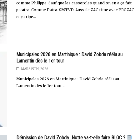
comme Philippe. Sauf que les casseroles quand on en a ça fait
patatra. Comme Patra. SMTVD. Aussi le ZAC rime avec PROZAC
et ça ripe...
Municipales 2026 en Martinique : David Zobda réélu au
Lamentin dès le 1er tour
MARS 15TH, 2026
Municipales 2026 en Martinique : David Zobda réélu au
Lamentin dès le 1er tour ...
Démission de David Zobda...Notte va-t-elle faire BLOC ?