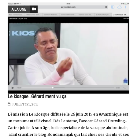
A LA UNE
Le kiosque...Gérard ment vu ça
JUILLET 1ST, 2015
L'émission Le Kiosque diffusée le 26 juin 2015 en #Martinique est
un monument télévisuel. Dès l'entame, l'avocat Gérard Dorwling-
Carter jubile. A son âge, lui le spécialiste de la varappe abdominale,
allait crucifier le blog Bondamanjak qui fait chier ses clients et ses