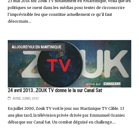
23 mai 2014 sur Zouk TV notamment en #Martinique, voilà que les
politiques se ruent dans les médias pour tenter de circonscrire
l'imprévisible feu que constitue actuellement ce qu'il faut
désormais...
AUJOURD'HUI EN MARTINIQUE
24 avril 2013...ZOUK TV donne le la sur Canal Sat
AVRIL 22ND, 2013
En juillet 2000, Zouk TV voit le jour sur Martinique TV Câble. 13
ans plus tard, la télévision privée drivée par Emmanuel Granier
débarque sur Canal Sat. Un combat déguisé en challenge....