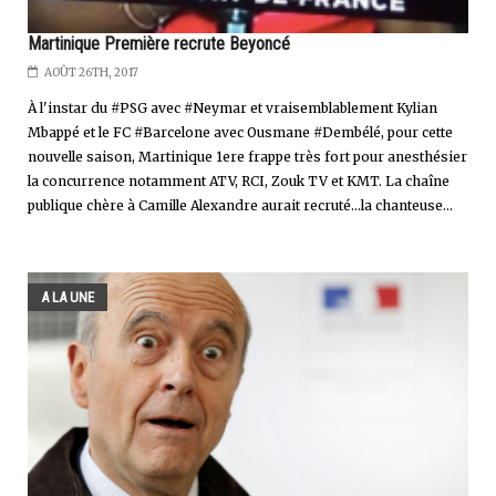
Martinique Première recrute Beyoncé
AOÛT 26TH, 2017
À l'instar du #PSG avec #Neymar et vraisemblablement Kylian
Mbappé et le FC #Barcelone avec Ousmane #Dembélé, pour cette
nouvelle saison, Martinique 1ere frappe très fort pour anesthésier
la concurrence notamment ATV, RCI, Zouk TV et KMT. La chaîne
publique chère à Camille Alexandre aurait recruté...la chanteuse...
A LA UNE