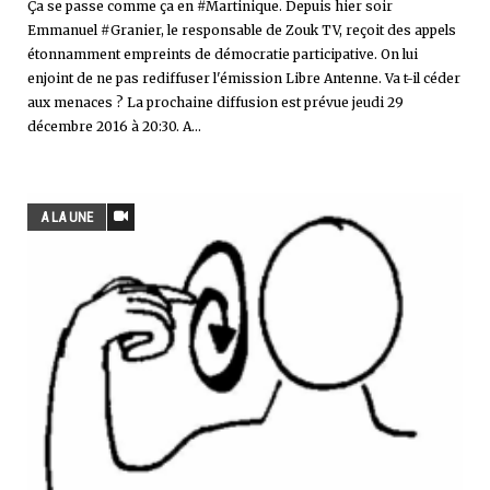
Ça se passe comme ça en #Martinique. Depuis hier soir
Emmanuel #Granier, le responsable de Zouk TV, reçoit des appels
étonnamment empreints de démocratie participative. On lui
enjoint de ne pas rediffuser l'émission Libre Antenne. Va t-il céder
aux menaces ? La prochaine diffusion est prévue jeudi 29
décembre 2016 à 20:30. A...
A LA UNE