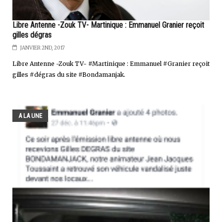
Libre Antenne -Zouk TV- Martinique : Emmanuel Granier reçoit
gilles dégras
JANVIER 2ND, 2017
Libre Antenne -Zouk TV- #Martinique : Emmanuel #Granier reçoit
gilles #dégras du site #Bondamanjak.
A LA UNE