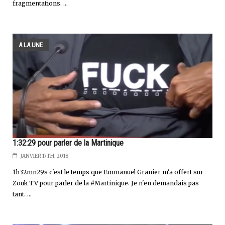
fragmentations. ...
A LA UNE
1:32:29 pour parler de la Martinique
JANVIER 17TH, 2018
1h32mn29s c'est le temps que Emmanuel Granier m'a offert sur
Zouk TV pour parler de la #Martinique. Je n'en demandais pas
tant. ...