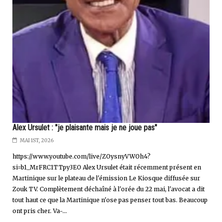
Alex Ursulet : "je plaisante mais je ne joue pas"
MAI 1ST, 2026
https://www.youtube.com/live/ZOysnyVWOh4?
si=b1_MrFRC1TTpy3EO Alex Ursulet était récemment présent en
Martinique sur le plateau de l'émission Le Kiosque diffusée sur
Zouk TV. Complètement déchaîné à l'orée du 22 mai, l'avocat a dit
tout haut ce que la Martinique n'ose pas penser tout bas. Beaucoup
ont pris cher. Va-...