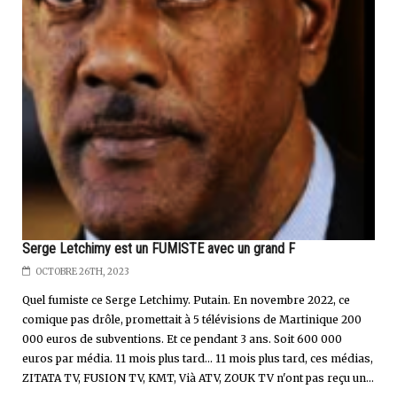
Serge Letchimy est un FUMISTE avec un grand F
OCTOBRE 26TH, 2023
Quel fumiste ce Serge Letchimy. Putain. En novembre 2022, ce
comique pas drôle, promettait à 5 télévisions de Martinique 200
000 euros de subventions. Et ce pendant 3 ans. Soit 600 000
euros par média. 11 mois plus tard... 11 mois plus tard, ces médias,
ZITATA TV, FUSION TV, KMT, Vià ATV, ZOUK TV n'ont pas reçu un...