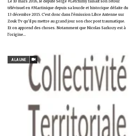
Le 10 mars 2016, le député Serge #Letchimy faisait son retour
télévisuel en #Martinique depuis sa lourde et historique défaite du
13 décembre 2015. C'est donc dans l'émission Libre Antenne sur
Zouk Tv qu'il pu mettre au grand jour son choc post traumatique.
Et on apprend des choses. Notamment que Nicolas Sarkozy est à
l'origine...
A LA UNE