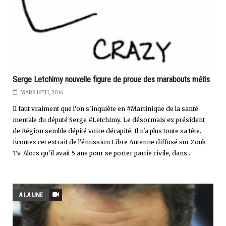
Serge Letchimy nouvelle figure de proue des marabouts métis
MARS 16TH, 2016
Il faut vraiment que l'on s'inquiète en #Martinique de la santé
mentale du député Serge #Letchimy. Le désormais ex président
de Région semble dépité voire décapité. Il n'a plus toute sa tête.
Écoutez cet extrait de l'émission Libre Antenne diffusé sur Zouk
Tv. Alors qu'il avait 5 ans pour se porter partie civile, dans...
A LA UNE