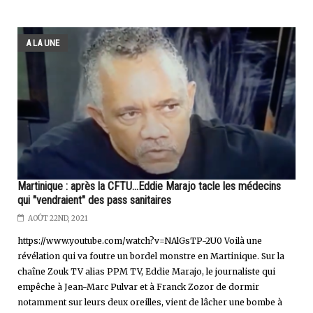
A LA UNE
Martinique : après la CFTU...Eddie Marajo tacle les médecins
qui "vendraient" des pass sanitaires
AOÛT 22ND, 2021
https://www.youtube.com/watch?v=NAlGsTP-2U0 Voilà une
révélation qui va foutre un bordel monstre en Martinique. Sur la
chaîne Zouk TV alias PPM TV, Eddie Marajo, le journaliste qui
empêche à Jean-Marc Pulvar et à Franck Zozor de dormir
notamment sur leurs deux oreilles, vient de lâcher une bombe à