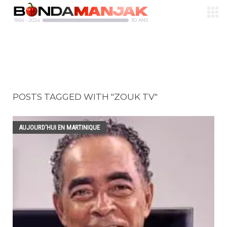
POSTS TAGGED WITH "ZOUK TV"
AUJOURD'HUI EN MARTINIQUE