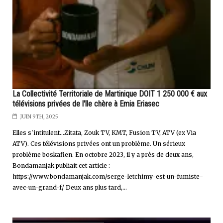
La Collectivité Territoriale de Martinique DOIT 1 250 000 € aux
télévisions privées de l'île chère à Emia Eriasec
JUIN 9TH, 2025
Elles s'intitulent...Zitata, Zouk TV, KMT, Fusion TV, ATV (ex Via
ATV). Ces télévisions privées ont un problème. Un sérieux
problème boskafien. En octobre 2023, il y a près de deux ans,
Bondamanjak publiait cet article :
https://www.bondamanjak.com/serge-letchimy-est-un-fumiste-
avec-un-grand-f/ Deux ans plus tard,...