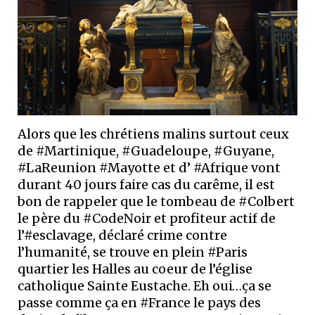
Alors que les chrétiens malins surtout ceux
de #Martinique, #Guadeloupe, #Guyane,
#LaReunion #Mayotte et d’ #Afrique vont
durant 40 jours faire cas du carême, il est
bon de rappeler que le tombeau de #Colbert
le père du #CodeNoir et profiteur actif de
l’#esclavage, déclaré crime contre
l’humanité, se trouve en plein #Paris
quartier les Halles au coeur de l’église
catholique Sainte Eustache. Eh oui…ça se
passe comme ça en #France le pays des