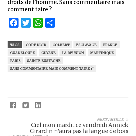
droits de l’homme. Sans commentaire mais
comment taire ?
Facebook
Twitter
WhatsApp
Partager
TAGS
CODE NOIR
COLBERT
ESCLAVAGE
FRANCE
GUADELOUPE
GUYANE
LA RÉUNION
MARTINIQUE
PARIS
SAINTE EUSTACHE
SANS COMMENTAIRE MAIS COMMENT TAIRE ?'
NEXT ARTICLE
Ciel mon mardi...ce vendredi Annick
Girardin n'aura pas la langue de bois