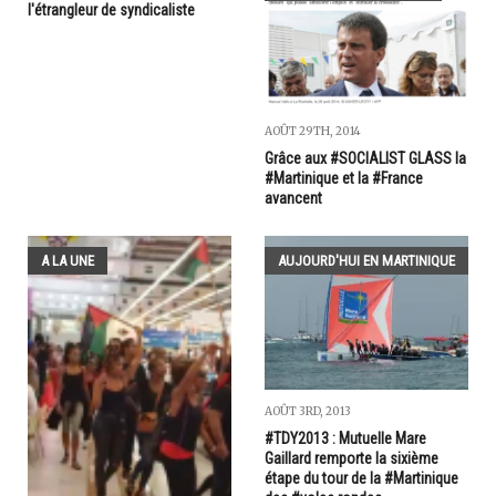
l'étrangleur de syndicaliste
AOÛT 29TH, 2014
Grâce aux #SOCIALIST GLASS la
#Martinique et la #France
avancent
A LA UNE
AUJOURD'HUI EN MARTINIQUE
AOÛT 3RD, 2013
#TDY2013 : Mutuelle Mare
Gaillard remporte la sixième
étape du tour de la #Martinique