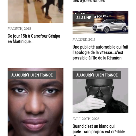
des #yoles rondes
A LA UNE
MAI 25TH, 2018
Ce jour 15h à Carrefour Génipa
MAI 23RD, 2015
en Martinique...
Une publicité automobile qui fait
l'apologie de la vitesse...c'est
possible à l'île de la Réunion
AUJOURD'HUI EN FRANCE
AUJOURD'HUI EN FRANCE
AVRIL 20TH, 2023
Quand c'est un blanc qui
parle...son propos est crédible