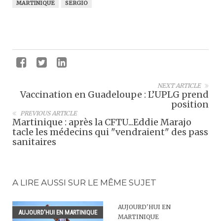
MARTINIQUE
SERGIO
NEXT ARTICLE
Vaccination en Guadeloupe : L’UPLG prend
position
PREVIOUS ARTICLE
Martinique : après la CFTU...Eddie Marajo
tacle les médecins qui "vendraient" des pass
sanitaires
A LIRE AUSSI SUR LE MÊME SUJET
AUJOURD'HUI EN
AUJOURD'HUI EN MARTINIQUE
MARTINIQUE