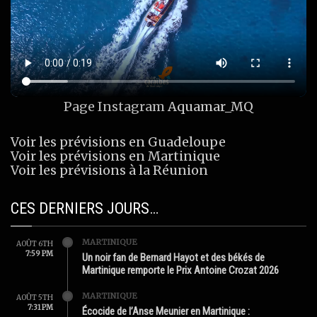
Page Instagram
Aquamar_MQ
Voir les prévisions en Guadeloupe
Voir les prévisions en Martinique
Voir les prévisions à la Réunion
CES DERNIERS JOURS…
MARTINIQUE
AOÛT 6TH
7:59 PM
Un noir fan de Bernard Hayot et des békés de
Martinique remporte le Prix Antoine Crozat 2026
MARTINIQUE
AOÛT 5TH
7:31 PM
Écocide de l’Anse Meunier en Martinique :