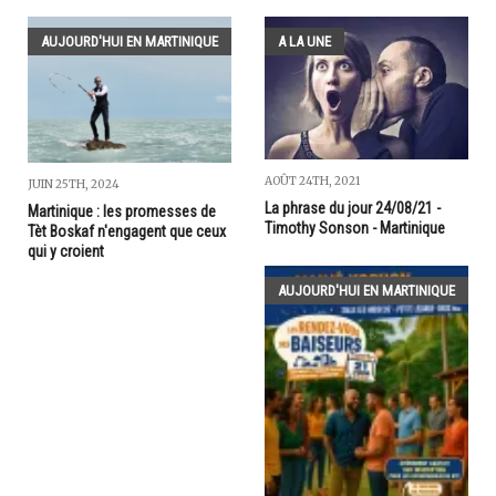
AUJOURD'HUI EN MARTINIQUE
A LA UNE
AOÛT 24TH, 2021
JUIN 25TH, 2024
La phrase du jour 24/08/21 -
Martinique : les promesses de
Timothy Sonson - Martinique
Tèt Boskaf n'engagent que ceux
qui y croient
AUJOURD'HUI EN MARTINIQUE