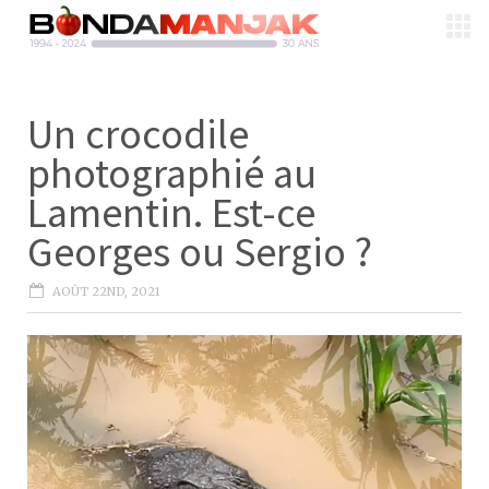
Un crocodile
photographié au
Lamentin. Est-ce
Georges ou Sergio ?
AOÛT 22ND, 2021