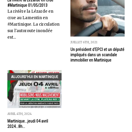
#Martinique 01/05/2013
La rivière la Lézarde en
crue au Lamentin en
#Martinique. La circulation
sur l'autoroute inondée
est...
JUILLET 6TH, 2021
Un président d'EPCI et un député
impliqués dans un scandale
immobilier en Martinique
AUJOURD'HUI EN MARTINIQUE
AVRIL 4TH, 2024
Martinique...jeudi 04 avril
2024...8h...