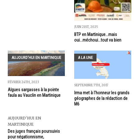
JUIN 21ST, 2025
BTP en Martinique...mais
oui...méchoui...tout va bien
AUJOURD'HUI EN MARTINIQUE
A LA UNE
FÉVRIER 24TH, 2023
SEPTEMBRE 7TH, 2017
Algues sargasses à la pointe
Irma met à l'honneur les grands
faula au Vauclin en Martinique
géographes de la rédaction de
M6
AUJOURD'HUI EN
MARTINIQUE
Des juges français poursuivis
pour négationnisme,