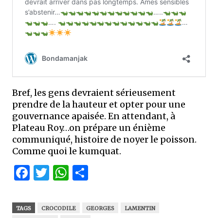
Bref, les gens devraient sérieusement
prendre de la hauteur et opter pour une
gouvernance apaisée. En attendant, à
Plateau Roy…on prépare un énième
communiqué, histoire de noyer le poisson.
Comme quoi le kumquat.
Facebook
Twitter
WhatsApp
Partager
TAGS
CROCODILE
GEORGES
LAMENTIN