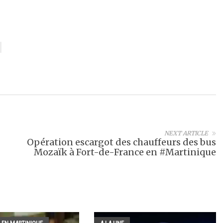
NEXT ARTICLE
Opération escargot des chauffeurs des bus
Mozaïk à Fort-de-France en #Martinique