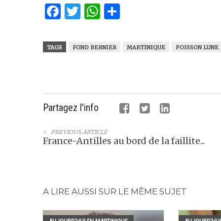
Facebook
Twitter
WhatsApp
Partager
TAGS
FOND BERNIER
MARTINIQUE
POISSON LUNE
Partagez l'info
PREVIOUS ARTICLE
France-Antilles au bord de la faillite...
A LIRE AUSSI SUR LE MÊME SUJET