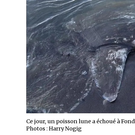
Ce jour, un poisson lune a échoué à Fon
Photos : Harry Nogig