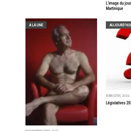
L'image du jour
Martinique
A LA UNE
AUJOURD'HUI
JUIN 12TH, 2024
Législatives 20