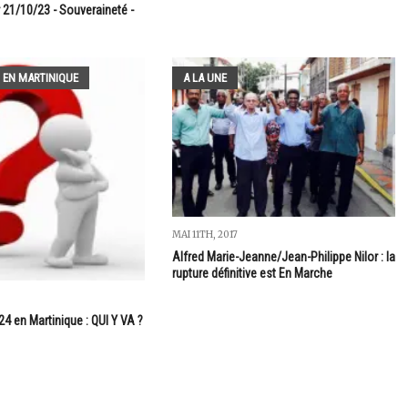
 21/10/23 - Souveraineté -
 EN MARTINIQUE
A LA UNE
MAI 11TH, 2017
Alfred Marie-Jeanne/Jean-Philippe Nilor : la
rupture définitive est En Marche
24 en Martinique : QUI Y VA ?