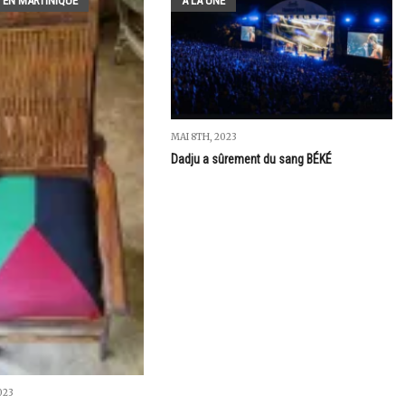
 EN MARTINIQUE
A LA UNE
MAI 8TH, 2023
Dadju a sûrement du sang BÉKÉ
023