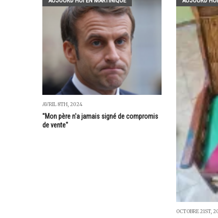
AUJOURD'HUI EN MARTINIQUE
AUJOURD'HUI
AVRIL 8TH, 2024
"Mon père n'a jamais signé de compromis
de vente"
OCTOBRE 21ST, 2