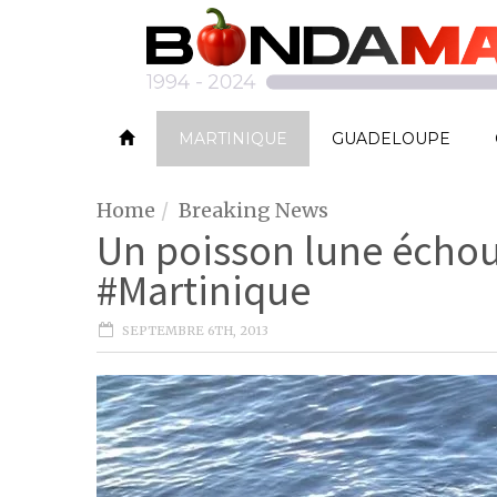
MARTINIQUE
GUADELOUPE
Home
Breaking News
Un poisson lune échou
#Martinique
SEPTEMBRE 6TH, 2013