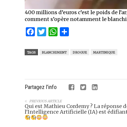
400 millions d’euros c’est le poids de l’
comment s’opère notamment le blanchime
Facebook
Twitter
WhatsApp
Partager
TAGS
BLANCHIMENT
DROGUE
MARTINIQUE
Partagez l'info
PREVIOUS ARTICLE
Qui est Mathieu Cordemy ? La réponse d
l'Intelligence Artificielle (IA) est édifian