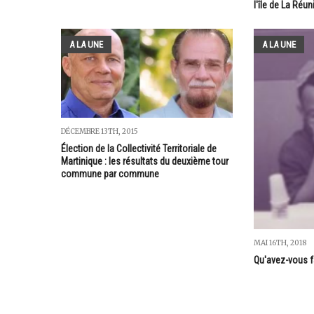
l'île de La Réun
A LA UNE
A LA UNE
DÉCEMBRE 13TH, 2015
Élection de la Collectivité Territoriale de
Martinique : les résultats du deuxième tour
commune par commune
MAI 16TH, 2018
Qu'avez-vous fa