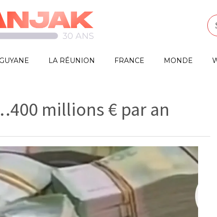
GUYANE
LA RÉUNION
FRANCE
MONDE
W
400 millions € par an