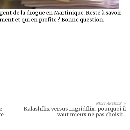
argent de la drogue en Martinique. Reste à savoir
nt et qui en profite ? Bonne question.
NEXT ARTICLE
e
Kalashflix versus Ingridflix...pourquoi il
te
vaut mieux ne pas choisir...