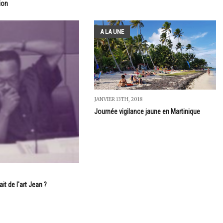
ion
A LA UNE
JANVIER 13TH, 2018
Journée vigilance jaune en Martinique
it de l'art Jean ?