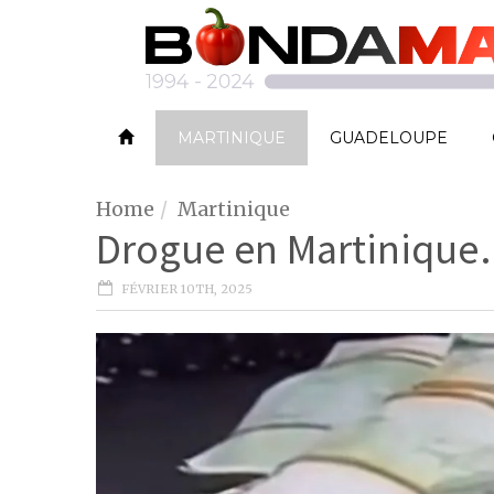
MARTINIQUE
GUADELOUPE
Home
Martinique
Drogue en Martinique…
FÉVRIER 10TH, 2025