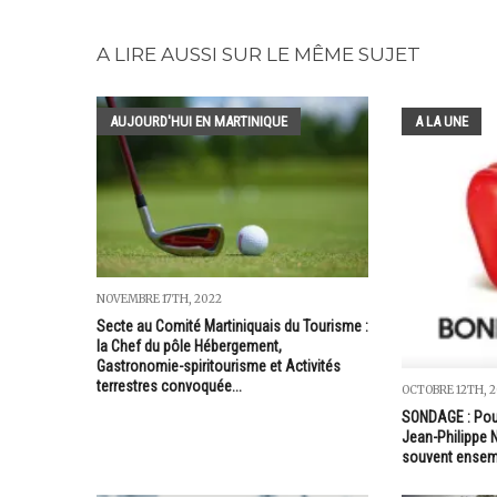
A LIRE AUSSI SUR LE MÊME SUJET
AUJOURD'HUI EN MARTINIQUE
A LA UNE
NOVEMBRE 17TH, 2022
Secte au Comité Martiniquais du Tourisme :
la Chef du pôle Hébergement,
Gastronomie-spiritourisme et Activités
terrestres convoquée...
OCTOBRE 12TH, 2
SONDAGE : Pour
Jean-Philippe N
souvent ensem