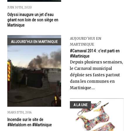
JUIN 30TH, 2020
Odyssi inaugure un jet d'eau
géant non loin de son siège en
Martinique
AUJOURD'HUI EN
AUJOURD'HUI EN MARTINIQUE
MARTINIQUE
#Carnaval 2014 : c'est parti en
#Martinique
Depuis plusieurs semaines,
le Carnaval municipal
déploie ses fastes partout
dans les communes en
Martinique....
A LA UNE
MARS 17TH, 2014
Incendie sur le site de
#Metaldom en #Martinique