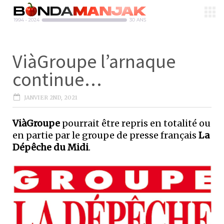
ViàGroupe l’arnaque
continue…
JANVIER 2ND, 2021
ViàGroupe
pourrait être repris en totalité ou
en partie par le groupe de presse français
La
Dépêche du Midi
.