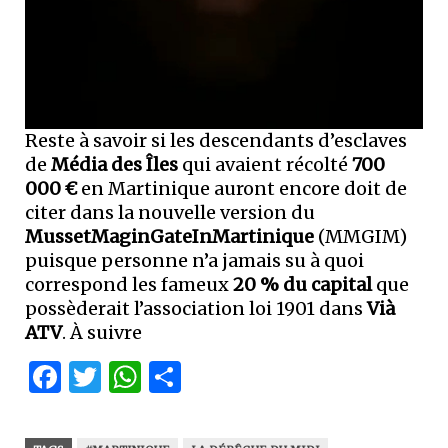
Reste à savoir si les descendants d’esclaves
de
Média des Îles
qui avaient récolté
700
000 €
en Martinique auront encore doit de
citer dans la nouvelle version du
MussetMaginGateInMartinique
(MMGIM)
puisque personne n’a jamais su à quoi
correspond les fameux
20 % du capital
que
possèderait l’association loi 1901 dans
Vià
ATV
. À suivre
Facebook
Twitter
WhatsApp
Partager