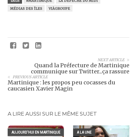
TAGS
#MARTINIQUE
LA DÉPÊCHE DU MIDI
MÉDIAS DES ÎLES
VIÀGROUPE
NEXT ARTICLE
Quand la Préfecture de Martinique
communique sur Twitter...ça rassure
PREVIOUS ARTICLE
Martinique : les propos peu cocasses du
caucasien Xavier Magin
A LIRE AUSSI SUR LE MÊME SUJET
AUJOURD'HUI EN MARTINIQUE
A LA UNE