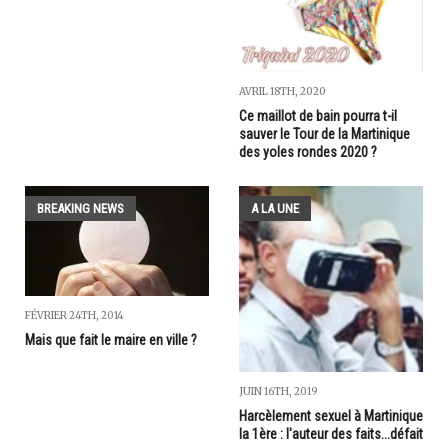
AVRIL 18TH, 2020
Ce maillot de bain pourra t-il
sauver le Tour de la Martinique
des yoles rondes 2020 ?
BREAKING NEWS
A LA UNE
FÉVRIER 24TH, 2014
Mais que fait le maire en ville ?
JUIN 16TH, 2019
Harcèlement sexuel à Martinique
la 1ère : l'auteur des faits...défait