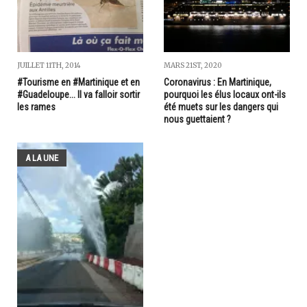
JUILLET 11TH, 2014
MARS 21ST, 2020
#Tourisme en #Martinique et en
Coronavirus : En Martinique,
#Guadeloupe... Il va falloir sortir
pourquoi les élus locaux ont-ils
les rames
été muets sur les dangers qui
nous guettaient ?
A LA UNE