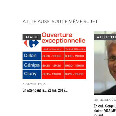
A LIRE AUSSI SUR LE MÊME SUJET
A LA UNE
AUJOURD'HUI
NOVEMBRE 1ST, 2018
En attendant le... 22 mai 2019...
FÉVRIER 8TH, 20
Eh oui...Serge 
n'aime VRAIMEN
jouent