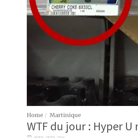
Home
Martinique
WTF du jour : Hyper U 
AVRIL 28TH, 2016