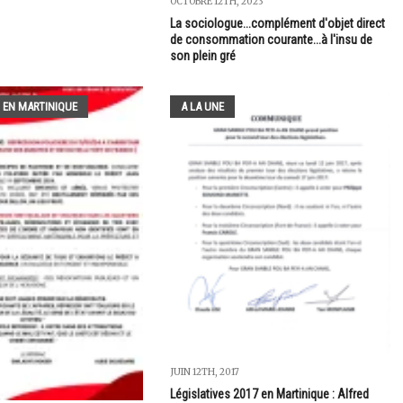
OCTOBRE 12TH, 2023
La sociologue...complément d'objet direct
de consommation courante...à l'insu de
son plein gré
 EN MARTINIQUE
A LA UNE
JUIN 12TH, 2017
Législatives 2017 en Martinique : Alfred