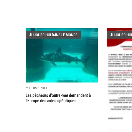
AUJOURD'HUI DANS LE MONDE
AUJOURD'HUI
MAI 31ST, 2013
Les pêcheurs d’outre-mer demandent à
l’Europe des aides spécifiques