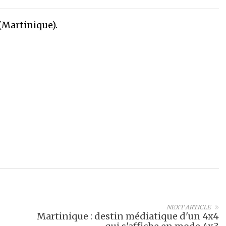
(Martinique).
NEXT ARTICLE
Martinique : destin médiatique d'un 4x4