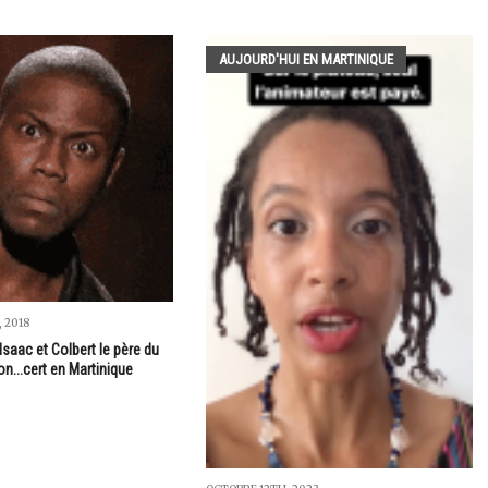
AUJOURD'HUI EN MARTINIQUE
 2018
..Isaac et Colbert le père du
n...cert en Martinique