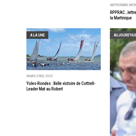
SEPTEMBRE 18TH
RPPRAC...lettre
la Martinique
A LA UNE
AUJOURD'HUI
MARS 23RD, 2025
Yoles-Rondes : Belle victoire de Cottrell-
Leader Mat au Robert