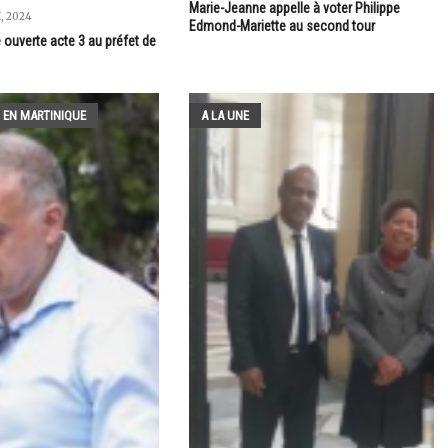
Marie-Jeanne appelle à voter Philippe
, 2024
Edmond-Mariette au second tour
 ouverte acte 3 au préfet de
 EN MARTINIQUE
A LA UNE