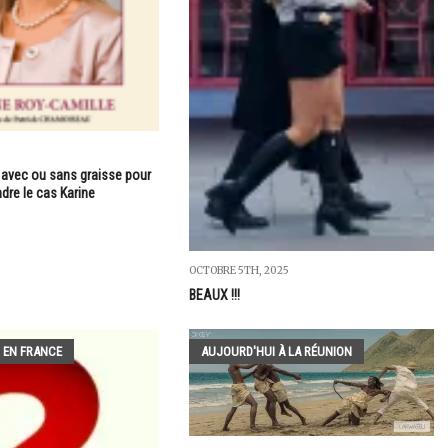
avec ou sans graisse pour
re le cas Karine
OCTOBRE 5TH, 2025
BEAUX !!!
 EN FRANCE
AUJOURD'HUI À LA RÉUNION