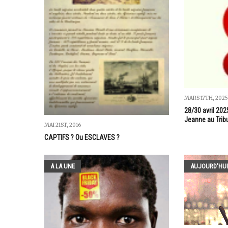
MARS 17TH, 2025
28/30 avril 202
Jeanne au Tribu
MAI 21ST, 2016
CAPTIFS ? Ou ESCLAVES ?
A LA UNE
AUJOURD'HUI