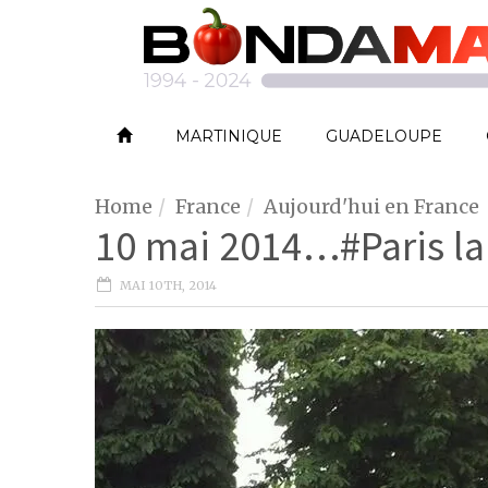
MARTINIQUE
GUADELOUPE
Home
France
Aujourd'hui en France
10 mai 2014…#Paris l
MAI 10TH, 2014