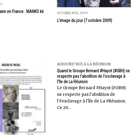
22
ire en France : MANKO ké
OCTOBRE 8TH, 2009
L'image du jour (7 octobre 2009)
AUJOURD'HUI À LA RÉUNION
Quand le Groupe Bernard #Hayot (#GBH) ne
respecte pas l'abolition de l'esclavage à
l'île de La Réunion
Le Groupe Bernard #Hayot (#GBH)
ne respecte pas l'abolition de
l'#esclavage à l'île de La #Réunion.
Ce 20...