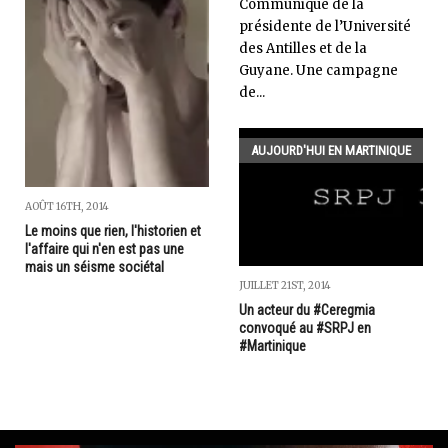
Communiqué de la
présidente de l’Université
des Antilles et de la
Guyane. Une campagne
de...
AUJOURD'HUI EN MARTINIQUE
AOÛT 16TH, 2014
Le moins que rien, l'historien et
l'affaire qui n'en est pas une
mais un séisme sociétal
JUILLET 21ST, 2014
Un acteur du #Ceregmia
convoqué au #SRPJ en
#Martinique