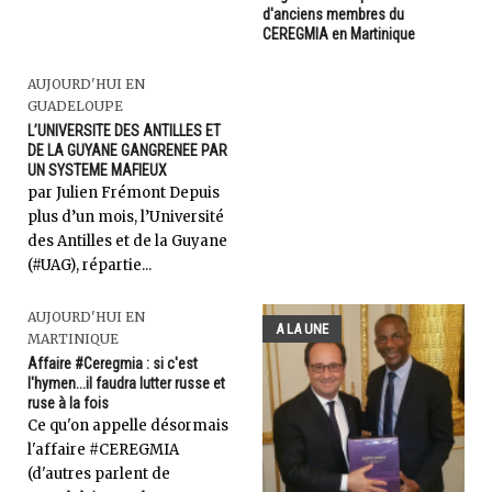
d'anciens membres du
CEREGMIA en Martinique
AUJOURD'HUI EN
GUADELOUPE
L’UNIVERSITE DES ANTILLES ET
DE LA GUYANE GANGRENEE PAR
UN SYSTEME MAFIEUX
par Julien Frémont Depuis
plus d’un mois, l’Université
des Antilles et de la Guyane
(#UAG), répartie...
AUJOURD'HUI EN
A LA UNE
MARTINIQUE
Affaire #Ceregmia : si c'est
l'hymen...il faudra lutter russe et
ruse à la fois
Ce qu'on appelle désormais
l'affaire #CEREGMIA
(d'autres parlent de