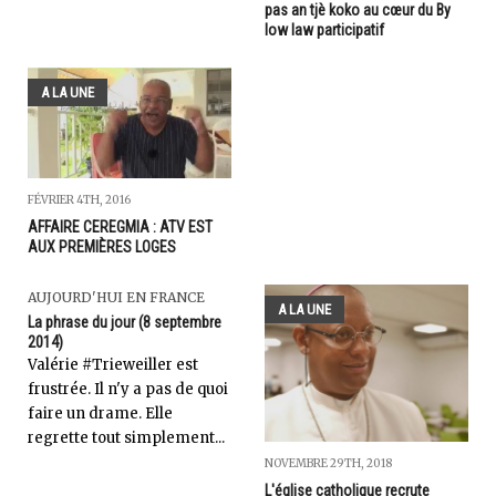
pas an tjè koko au cœur du By
low law participatif
A LA UNE
FÉVRIER 4TH, 2016
AFFAIRE CEREGMIA : ATV EST
AUX PREMIÈRES LOGES
AUJOURD'HUI EN FRANCE
A LA UNE
La phrase du jour (8 septembre
2014)
Valérie #Trieweiller est
frustrée. Il n'y a pas de quoi
faire un drame. Elle
regrette tout simplement...
NOVEMBRE 29TH, 2018
L'église catholique recrute