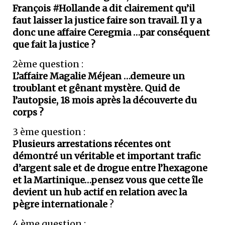
François #Hollande a dit clairement qu’il
faut laisser la justice faire son travail. Il y a
donc une affaire Ceregmia …par conséquent
que fait la justice ?
2ème question :
L’affaire Magalie Méjean …demeure un
troublant et gênant mystère. Quid de
l’autopsie, 18 mois après la découverte du
corps ?
3 ème question :
Plusieurs arrestations récentes ont
démontré un véritable et important trafic
d’argent sale et de drogue entre l’hexagone
et la Martinique…pensez vous que cette île
devient un hub actif en relation avec la
pègre internationale
?
4 ème question :